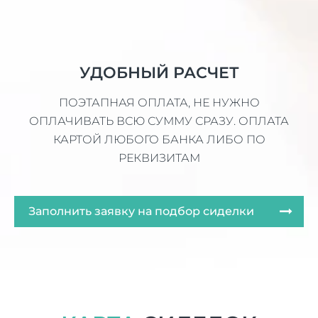
УДОБНЫЙ РАСЧЕТ
ПОЭТАПНАЯ ОПЛАТА, НЕ НУЖНО
ОПЛАЧИВАТЬ ВСЮ СУММУ СРАЗУ. ОПЛАТА
КАРТОЙ ЛЮБОГО БАНКА ЛИБО ПО
РЕКВИЗИТАМ
Заполнить заявку на подбор сиделки