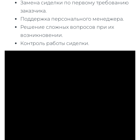
Замена сиделки по первому требованию
заказчика.
Поддержка персонального менеджера.
Решение сложных вопросов при их
возникновении.
Контроль работы сиделки.