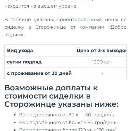
находится на высшем уровне.
В таблице указаны ориентировочные цены на
сиделку в Сторожинце от компании «Добро
людям».
Вид ухода
Цена от 3-х выходов
сутки подряд
1300 грн
с проживание от 30 дней
-
Возможные доплаты к
стоимости сиделки в
Сторожинце указаны ниже:
Вес подопечного от 80 кг + 50 грн/день
Вес подопечного от 100 кг + 80 грн/день
Вес подопечного более 120 кг + 120 грн/