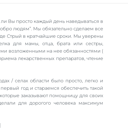
 ли Вы просто каждый день наведываться в
“Добро людям”. Мы обязательно сделаем все
оде Стрый в кратчайшие сроки. Мы уверены
лка для мамы, отца, брата или сестры,
еми возложенными на нее обязанностями (
приема лекарственных препаратов, чтение
дах / селах области было просто, легко и
первый год и стараемся обеспечить такой
 которые заказывают помощницу для своих
сделали для дорогого человека максимум
и