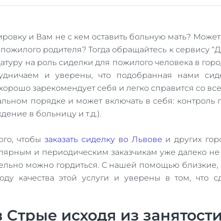
ровку и Вам не с кем оставить больную мать? Может
я пожилого родителя? Тогда обращайтесь к сервису 
датуру на роль сиделки для пожилого человека в гор
дничаем и уверены, что подобранная нами сиде
хорошо зарекомендует себя и легко справится со вс
альном порядке и может включать в себя: контроль 
ение в больницу и т.д.).
ого, чтобы
заказать сиделку во Львове
и других горо
лярным и периодическим заказчикам уже далеко не 
ительно можно гордиться. С нашей помощью близкие,
ду качества этой услуги и уверены в том, что 
 Стрые исходя из занятост