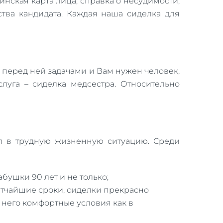
нская карта лица, справка о несудимости,
ства кандидата. Каждая наша сиделка для
 перед ней задачами и Вам нужен человек,
уга – сиделка медсестра. Относительно
ал в трудную жизненную ситуацию. Среди
бушки 90 лет и не только;
тчайшие сроки, сиделки прекрасно
него комфортные условия как в