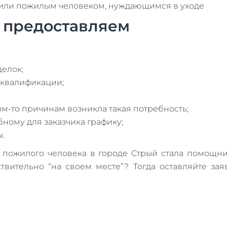
 или пожилым человеком, нуждающимся в уходе
ы предоставляем
делок;
 квалификации;
им-то причинам возникла такая потребность;
ному для заказчика графику;
ы.
я пожилого человека в городе Стрый стала помощн
ствительно “на своем месте”? Тогда оставляйте з