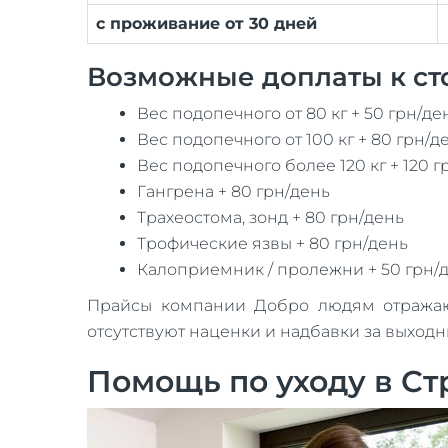
с проживание от 30 дней
Возможные доплаты к ст
Вес подопечного от 80 кг + 50 грн/де
Вес подопечного от 100 кг + 80 грн/д
Вес подопечного более 120 кг + 120 г
Гангрена + 80 грн/день
Трахеостома, зонд + 80 грн/день
Трофические язвы + 80 грн/день
Калоприемник / пролежни + 50 грн/
Прайсы компании Добро людям отражают 
отсутствуют наценки и надбавки за выход
Помощь по уходу в С