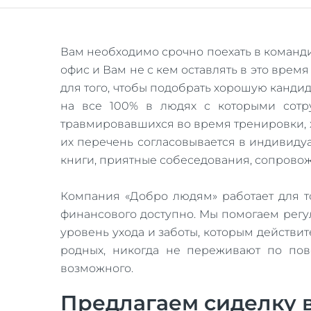
Вам необходимо срочно поехать в команди
офис и Вам не с кем оставлять в это врем
для того, чтобы подобрать хорошую канди
на все 100% в людях с которыми сотру
травмировавшихся во время тренировки, 
их перечень согласовывается в индивиду
книги, приятные собеседования, сопровожд
Компания «Добро людям» работает для т
финансового доступно. Мы помогаем регу
уровень ухода и заботы, которым действ
родных, никогда не переживают по пово
возможного.
Предлагаем сиделку в