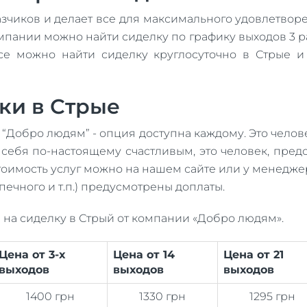
зчиков и делает все для максимального удовлетворе
омпании можно найти сиделку по графику выходов 3 р
исе можно найти сиделку круглосуточно в Стрые и 
ки в Стрые
 “Добро людям” - опция доступна каждому. Это челов
л себя по-настоящему счастливым, это человек, пре
 стоимость услуг можно на нашем сайте или у менедж
ечного и т.п.) предусмотрены доплаты.
на сиделку в Стрый от компании «Добро людям».
Цена от 3-х
Цена от 14
Цена от 21
выходов
выходов
выходов
1400 грн
1330 грн
1295 грн