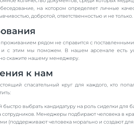
ромное количество документов, среди которых медици
обеседование, на котором определяет личные каче
ывчивостью, добротой, ответственностью и не только.
бования
с проживанием рядом не справится с поставленными
и с этим мы поможем. В нашем арсенале есть усл
ьно скажите нашему менеджеру.
ения к нам
стоящий спасательный круг для каждого, кто поп
ить:
быстро выбрать кандидатуру на роль сиделки для ба
 сотрудников. Менеджеры подбирают человека в кра
ми (поддерживают человека морально и создают для 