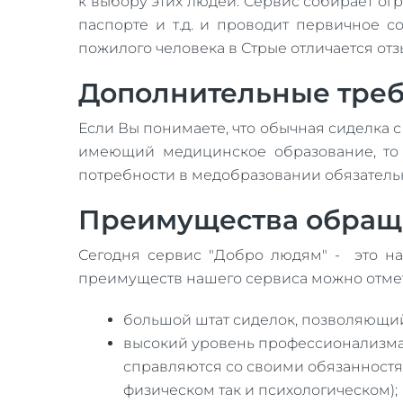
к выбору этих людей. Сервис собирает ог
паспорте и т.д. и проводит первичное с
пожилого человека в Стрые отличается отз
Дополнительные тре
Если Вы понимаете, что обычная сиделка 
имеющий медицинское образование, то 
потребности в медобразовании обязател
Преимущества обращ
Сегодня сервис "Добро людям" - это на
преимуществ нашего сервиса можно отмет
большой штат сиделок, позволяющий 
высокий уровень профессионализма
справляются со своими обязанностя
физическом так и психологическом);