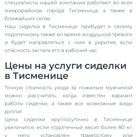
специалисты нашей компании работают во всех
микрорайонах города Тисменица, а также в
ближайших селах.
Наш сиделка в Тисменице прибудет к своему
подопечному также во время воздушной тревоги
и будет направляться с ним в укрытие, если
опасность застала его в рабочий час.
Цены на услуги сиделки
в Тисменице
Точную стоимость ухода за пожилым мужчиной
можно рассчитать, когда известен вариант
работы сиделки, а также все возможные виды
доплат.
Цена сиделки круглосуточно в Тисменице
увеличится, если подопечный весит более 80 кг,
у него установлен трахеостому или