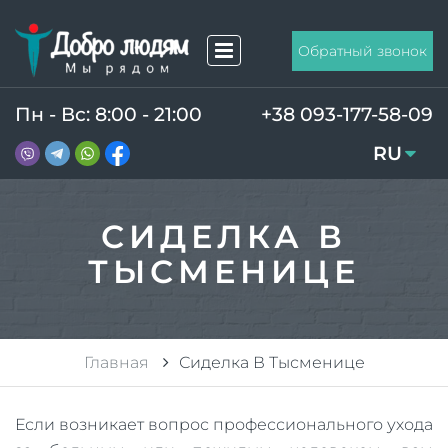
Обратный звонок
Пн - Вс: 8:00 - 21:00
+38 093-177-58-09
RU
UA
СИДЕЛКА В
ТЫСМЕНИЦЕ
Главная
Сиделка В Тысменице
Если возникает вопрос профессионального ухода