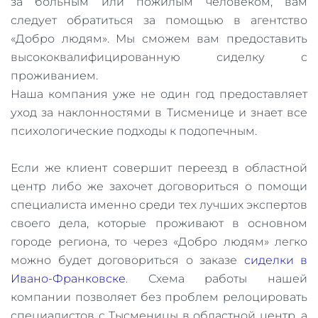
за больным или пожилым человеком, вам
следует обратиться за помощью в агентство
«Добро людям». Мы сможем вам предоставить
высококвалифицированную сиделку с
проживанием.
Наша компания уже не один год предоставляет
уход за наклонностями в Тисменице и знает все
психологические подходы к подопечным.
Если же клиент совершит переезд в областной
центр либо же захочет договориться о помощи
специалиста именно среди тех лучших экспертов
своего дела, которые проживают в основном
городе региона, то через «Добро людям» легко
можно будет договориться о заказе
сиделки в
Ивано-Франковске
. Схема работы нашей
компании позволяет без проблем релоцировать
специалистов с Тысменицы в областной центр, а