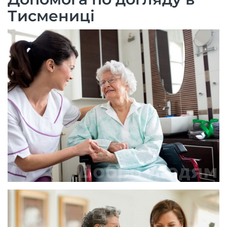
Тисмениці