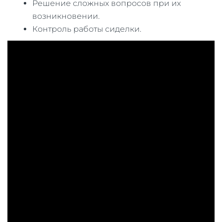
Решение сложных вопросов при их
возникновении.
Контроль работы сиделки.