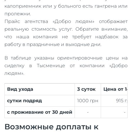
калоприемник или у больного есть гангрена или
пролежни.
Прайс агентства «Добро людям» отображает
реальную стоимость услуг. Обратите внимание,
что наша компания не требует надбавок за
работу в праздничные и выходные дни.
В таблице указаны ориентировочные цены на
сиделку в Тысменице от компании «Добро
людям».
Вид ухода
3 суток
Цена от 14
сутки подряд
1000 грн
915 гр
с проживание от 30 дней
-
-
Возможные доплаты к