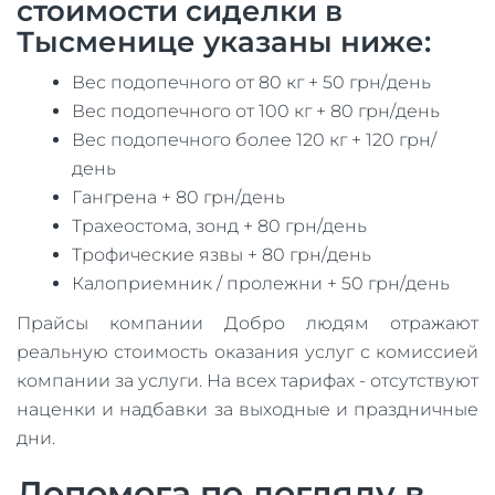
стоимости сиделки в
Тысменице указаны ниже:
Вес подопечного от 80 кг + 50 грн/день
Вес подопечного от 100 кг + 80 грн/день
Вес подопечного более 120 кг + 120 грн/
день
Гангрена + 80 грн/день
Трахеостома, зонд + 80 грн/день
Трофические язвы + 80 грн/день
Калоприемник / пролежни + 50 грн/день
Прайсы компании Добро людям отражают
реальную стоимость оказания услуг с комиссией
компании за услуги. На всех тарифах - отсутствуют
наценки и надбавки за выходные и праздничные
дни.
Допомога по догляду в