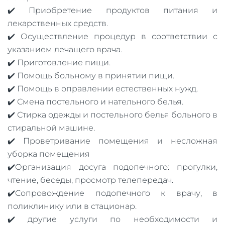
✔️ Приобретение продуктов питания и
лекарственных средств.
✔️ Осуществление процедур в соответствии с
указанием лечащего врача.
✔️ Приготовление пищи.
✔️ Помощь больному в принятии пищи.
✔️ Помощь в оправлении естественных нужд.
✔️ Смена постельного и нательного белья.
✔️ Стирка одежды и постельного белья больного в
стиральной машине.
✔️ Проветривание помещения и несложная
уборка помещения
✔️Организация досуга подопечного: прогулки,
чтение, беседы, просмотр телепередач.
✔️Сопровождение подопечного к врачу, в
поликлинику или в стационар.
✔️ другие услуги по необходимости и