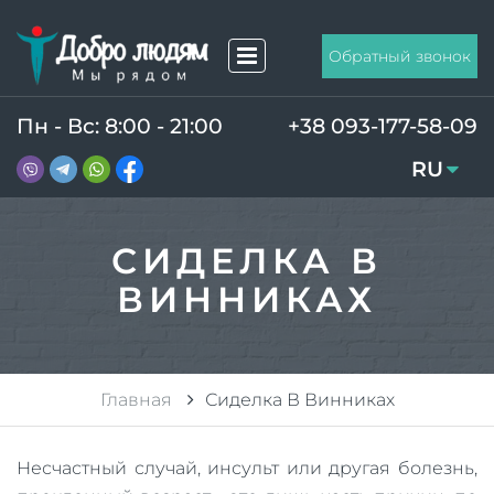
Обратный звонок
Пн - Вс: 8:00 - 21:00
+38 093-177-58-09
RU
UA
СИДЕЛКА В
ВИННИКАХ
Главная
Сиделка В Винниках
Несчастный случай, инсульт или другая болезнь,