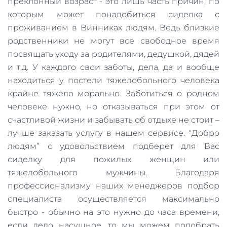
преклонный возраст - это лишь часть причин, по
которым может понадобиться сиделка с
проживанием в Винниках людям. Ведь близкие
родственники не могут все свободное время
посвящать уходу за родителями, дедушкой, дядей
и т.д. У каждого свои заботы, дела, да и вообще
находиться у постели тяжелобольного человека
крайне тяжело морально. Заботиться о родном
человеке нужно, но отказываться при этом от
счастливой жизни и забывать об отдыхе не стоит –
лучше заказать услугу в нашем сервисе. “Добро
людям” с удовольствием подберет для Вас
сиделку для пожилых женщин или
тяжелобольного мужчины. Благодаря
профессионализму наших менеджеров подбор
специалиста осуществляется максимально
быстро - обычно на это нужно до часа времени,
если дело насущное, то мы можем подобрать