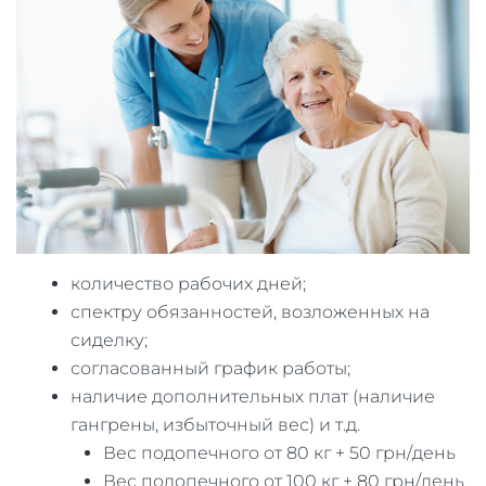
количество рабочих дней;
спектру обязанностей, возложенных на
сиделку;
согласованный график работы;
наличие дополнительных плат (наличие
гангрены, избыточный вес) и т.д.
Вес подопечного от 80 кг + 50 грн/день
Вес подопечного от 100 кг + 80 грн/день