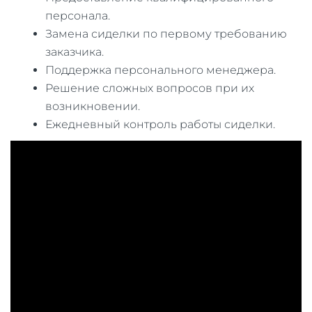
персонала.
Замена сиделки по первому требованию
заказчика.
Поддержка персонального менеджера.
Решение сложных вопросов при их
возникновении.
Ежедневный контроль работы сиделки.