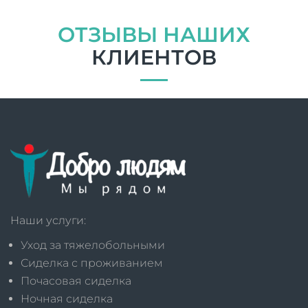
ОТЗЫВЫ НАШИХ
КЛИЕНТОВ
Наши услуги:
Уход за тяжелобольными
Сиделка с проживанием
Почасовая сиделка
Ночная сиделка