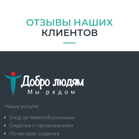
ОТЗЫВЫ НАШИХ
КЛИЕНТОВ
Наши услуги:
Уход за тяжелобольными
Сиделка с проживанием
Почасовая сиделка