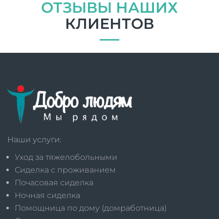
ОТЗЫВЫ НАШИХ
КЛИЕНТОВ
Наши услуги:
Уход за тяжелобольными
Сиделка с проживанием
Почасовая сиделка
Ночная сиделка
Помощница по дому (домработница)