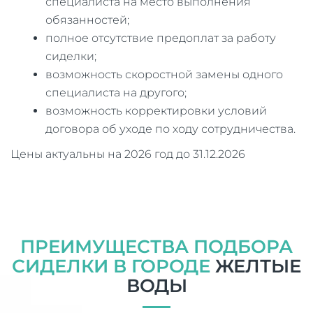
специалиста на место выполнения
обязанностей;
полное отсутствие предоплат за работу
сиделки;
возможность скоростной замены одного
специалиста на другого;
возможность корректировки условий
договора об уходе по ходу сотрудничества.
Цены актуальны на 2026 год до 31.12.2026
ПРЕИМУЩЕСТВА ПОДБОРА
СИДЕЛКИ В ГОРОДЕ
ЖЕЛТЫЕ
ВОДЫ