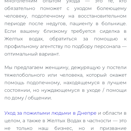
многолетним опытом ухода — это те, кто
обязательно поможет с уходом болеющему
человеку, подопечному на восстановительном
периоде после недугов, пациенту в больнице.
Если вашему близкому требуется сиделка в
Желтых водах, обратиться за помощью к
профильному агентству по подбору персонала —
оптимальный вариант.
Мы предлагаем женщину, дежурящую у постели
тяжелобольного или человека, который окажет
помощь подопечному, находящемуся в лучшем
состоянии, но нуждающемуся в уходе / помощи
по дому / общении.
Уход за пожилыми людьми в Днепре
и области в
целом, а также в Желтых Водах в частности — это
не только наш бизнес, но и призвание