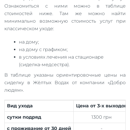
Ознакомиться с ними можно в таблице
стоимостей ниже. Там же можно найти
минимально возможную стоимость услуг при
классическом уходе:
на дому;
на дому с графиком;
в условиях лечения на стационаре
(сиделка-медсестра).
В таблице указаны ориентировочные цены на
сиделку в Жёлтых Водах от компании «Добро
людям».
Вид ухода
Цена от 3-х выходов
сутки подряд
1300 грн
с проживание от 30 дней
-