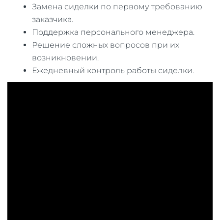
Замена сиделки по первому требованию
заказчика.
Поддержка персонального менеджера.
Решение сложных вопросов при их
возникновении.
Ежедневный контроль работы сиделки.