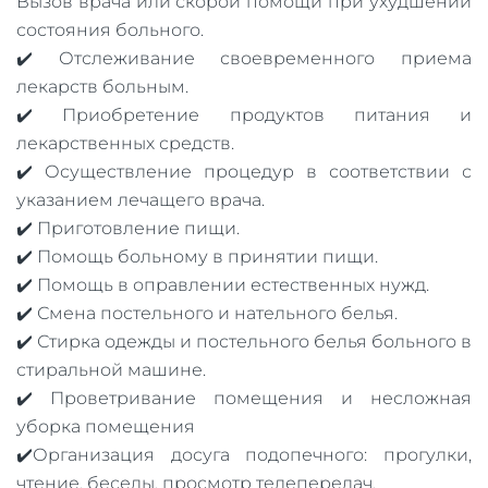
Вызов врача или скорой помощи при ухудшении
состояния больного.
✔️ Отслеживание своевременного приема
лекарств больным.
✔️ Приобретение продуктов питания и
лекарственных средств.
✔️ Осуществление процедур в соответствии с
указанием лечащего врача.
✔️ Приготовление пищи.
✔️ Помощь больному в принятии пищи.
✔️ Помощь в оправлении естественных нужд.
✔️ Смена постельного и нательного белья.
✔️ Стирка одежды и постельного белья больного в
стиральной машине.
✔️ Проветривание помещения и несложная
уборка помещения
✔️Организация досуга подопечного: прогулки,
чтение, беседы, просмотр телепередач.