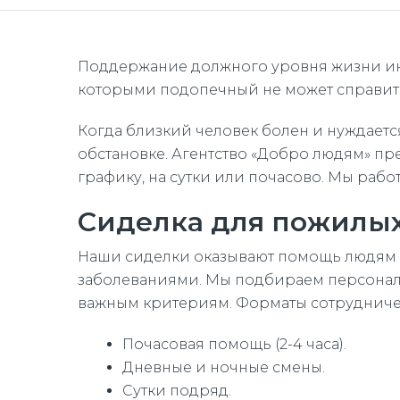
Поддержание должного уровня жизни инв
которыми подопечный не может справить
Когда близкий человек болен и нуждает
обстановке. Агентство «Добро людям» пр
графику, на сутки или почасово. Мы раб
Сиделка для пожилы
Наши сиделки оказывают помощь людям 
заболеваниями. Мы подбираем персонал 
важным критериям. Форматы сотрудниче
Почасовая помощь (2-4 часа).
Дневные и ночные смены.
Сутки подряд.