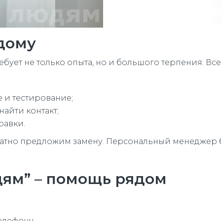
 дому
ует не только опыта, но и большого терпения. Все
 и тестирование;
найти контакт;
равки.
атно предложим замену. Персональный менеджер бу
дям” – помощь рядом
елефону.