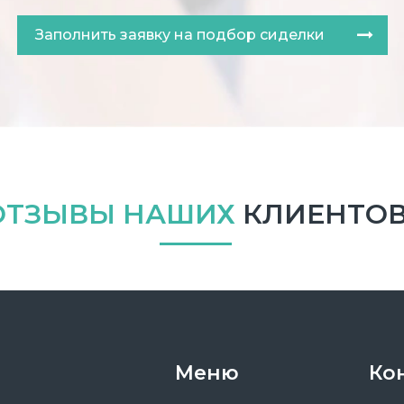
Заполнить заявку на подбор сиделки
ОТЗЫВЫ НАШИХ
КЛИЕНТО
Меню
Ко