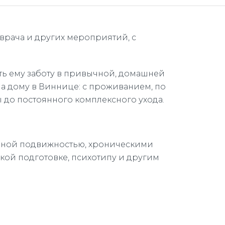
рача и других мероприятий, с
ть ему заботу в привычной, домашней
а дому в Виннице: с проживанием, по
 до постоянного комплексного ухода.
енной подвижностью, хроническими
ой подготовке, психотипу и другим