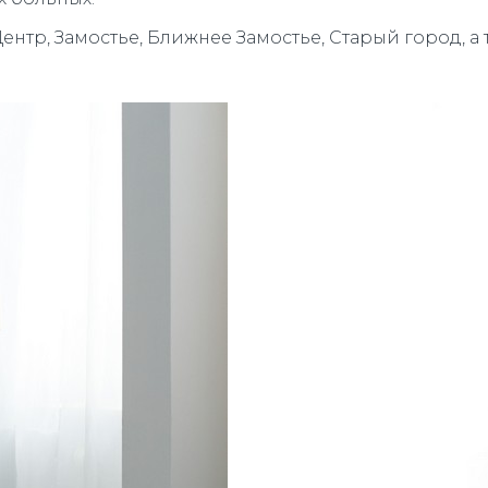
нтр, Замостье, Ближнее Замостье, Старый город, а 