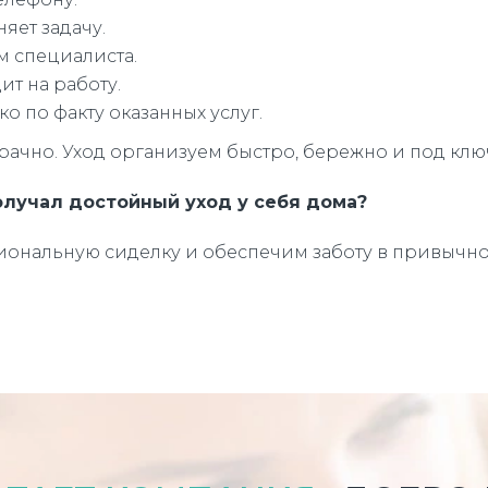
яет задачу.
м специалиста.
т на работу.
ко по факту оказанных услуг.
ачно. Уход организуем быстро, бережно и под клю
олучал достойный уход у себя дома?
ональную сиделку и обеспечим заботу в привычной