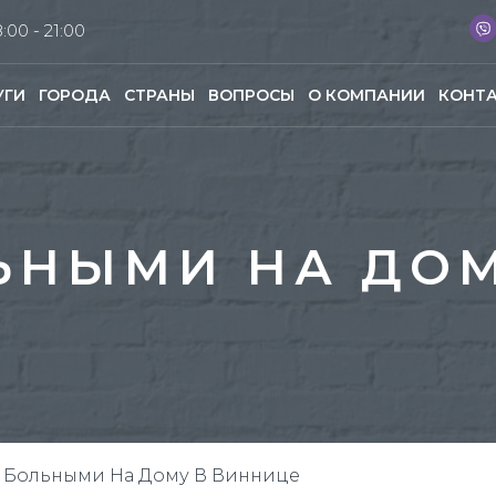
:00 - 21:00
УГИ
ГОРОДА
СТРАНЫ
ВОПРОСЫ
О КОМПАНИИ
КОНТ
ЬНЫМИ НА ДО
а Больными На Дому В Виннице