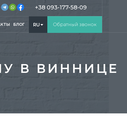
+38 093-177-58-09
АКТЫ
БЛОГ
Обратный звонок
RU
UA
МУ В ВИННИЦЕ