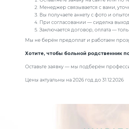
Менеджер связывается с вами, уточн
Вы получаете анкету с фото и опыто
При согласовании — сиделка выходи
Заключается договор, оплата — толь
Мы не берём предоплат и работаем прозр
Хотите, чтобы больной родственник п
Оставьте заявку — мы подберём професси
Цены актуальны на 2026 год до 31.12.2026