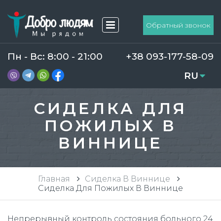
Обратный звонок
Пн - Вс: 8:00 - 21:00
+38 093-177-58-09
RU
UA
СИДЕЛКА ДЛЯ
ПОЖИЛЫХ В
ВИННИЦЕ
Главная
Сиделка В Виннице
Сиделка Для Пожилых В Виннице
Непрерывный контроль состояния больного 24