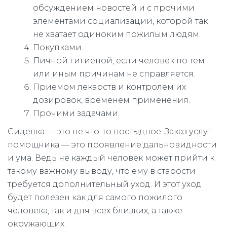
обсуждением новостей и с прочими
элементами социализации, которой так
не хватает одиноким пожилым людям.
Покупками.
Личной гигиеной, если человек по тем
или иным причинам не справляется.
Приемом лекарств и контролем их
дозировок, временем применения.
Прочими задачами.
Сиделка — это не что-то постыдное. Заказ услуг
помощника — это проявление дальновидности
и ума. Ведь не каждый человек может прийти к
такому важному выводу, что ему в старости
требуется дополнительный уход. И этот уход
будет полезен как для самого пожилого
человека, так и для всех близких, а также
окружающих.