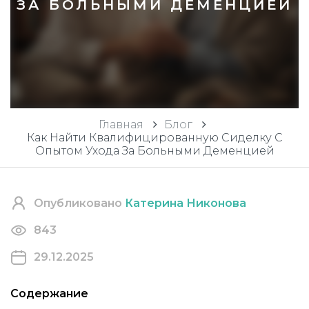
ЗА БОЛЬНЫМИ ДЕМЕНЦИЕЙ
Главная
Блог
Как Найти Квалифицированную Сиделку С
Опытом Ухода За Больными Деменцией
Опубликовано
Катерина Никонова
843
29.12.2025
Содержание