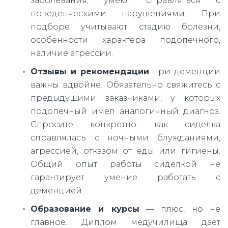
заболевания, умеют справляться с
поведенческими нарушениями. При
подборе учитывают стадию болезни,
особенности характера подопечного,
наличие агрессии.
Отзывы и рекомендации
при деменции
важны вдвойне. Обязательно свяжитесь с
предыдущими заказчиками, у которых
подопечный имел аналогичный диагноз.
Спросите конкретно: как сиделка
справлялась с ночными блужданиями,
агрессией, отказом от еды или гигиены.
Общий опыт работы сиделкой не
гарантирует умение работать с
деменцией.
Образование и курсы
— плюс, но не
главное. Диплом медучилища дает