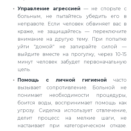
Управление агрессией
— не спорьте с
больным, не пытайтесь убедить его в
неправоте. Если человек обвиняет вас в
краже, не защищайтесь — переключите
внимание на другую тему. При попытке
уйти "домой" не запирайте силой —
выйдите вместе на прогулку, через 10-15
минут человек забудет первоначальную
цель.
Помощь с личной гигиеной
часто
вызывает сопротивление. Больной не
понимает необходимости процедуры,
боится воды, воспринимает помощь как
угрозу. Сиделка использует отвлечение,
делит процесс на мелкие шаги, не
настаивает при категорическом отказе.