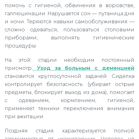
помочь с гигиеной, обвинения в воровстве,
галлюцинации. Нарушается сон — путаница дня
и ночи. Теряются навыки самообслуживания —
сложно одеваться, пользоваться столовыми
приборами, выполнять гигиенические
процедуры.
На этой стадии необходим постоянный
присмотр.
Уход за больным с деменцией
становится круглосуточной задачей. Сиделка
контролирует безопасность (убирает острые
предметы, блокирует выход из дома), помогает
с одеванием, кормлением, гигиеной,
применяет техники переключения внимания
при ажитации.
Поздняя стадия характеризуется полной
зависимостью от ухаживающих. Человек не