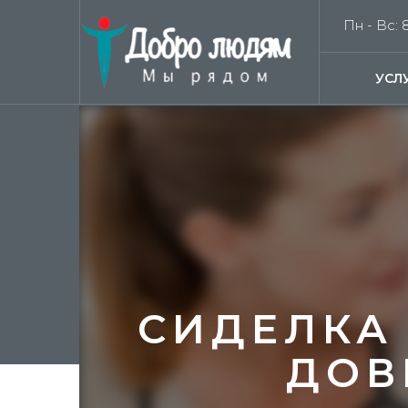
Пн - Вс: 8
УСЛ
СИДЕЛКА
ДОВ