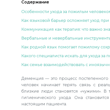
Содержание
Особенности ухода за пожилым человек
Как языковой барьер осложняет уход пр
Коммуникация как терапия: что важно зн
Вербальные и невербальные инструмен
Как родной язык помогает пожилому сохр
Какого специалиста искать для ухода за
Как семье взаимодействовать с иноязыч
Деменция — это процесс постепенного
человек начинает терять связь с реал
близкие люди становятся «чужими». В 
гигиенического ухода. Она становит
настоящим пациента.