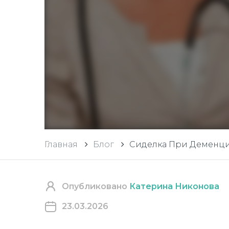
Главная
Блог
Сиделка При Деменции
Опубликовано
Катерина Никонова
23.03.2026