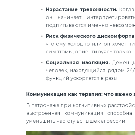
Нарастание тревожности.
Когда 
он начинает интерпретироват
подпитываются именно невозмож
Риск физического дискомфорта
что ему холодно или он хочет пи
симптомы, ориентируясь только 
Социальная изоляция.
Деменция
человек, находящийся рядом 24/
функций ускоряется в разы.
Коммуникация как терапия: что важно 
В патронаже при когнитивных расстройст
выстроенная коммуникация способна 
уменьшить частоту вспышек агрессии.