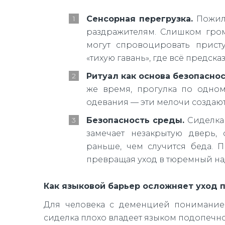
Сенсорная перегрузка.
Пожилы
раздражителям. Слишком гром
могут спровоцировать присту
«тихую гавань», где всё предск
Ритуал как основа безопаснос
же время, прогулка по одном
одевания — эти мелочи создаю
Безопасность среды.
Сиделка 
замечает незакрытую дверь,
раньше, чем случится беда. 
превращая уход в тюремный на
Как языковой барьер осложняет уход 
Для человека с деменцией понимание
сиделка плохо владеет языком подопечно