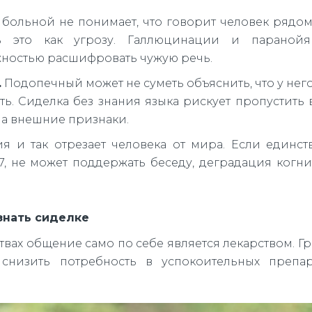
больной не понимает, что говорит человек рядом
ь это как угрозу. Галлюцинации и паранойя
ностью расшифровать чужую речь.
.
Подопечный может не суметь объяснить, что у него
ть. Сиделка без знания языка рискует пропустить
на внешние признаки.
 и так отрезает человека от мира. Если единс
7, не может поддержать беседу, деградация когн
знать сиделке
вах общение само по себе является лекарством. Г
снизить потребность в успокоительных препар