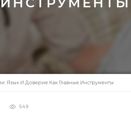
ИНСТРУМЕНТЫ
: Язык И Доверие Как Главные Инструменты
549