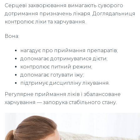
Серцеві захворювання вимагають суворого
дотримання призначень лікаря. Доглядальниця
контролює ліки та харчування.
Вона:
нагадує про приймання препаратів;
допомагає дотримуватися дієти;
контролює питний режим;
допомагає готувати їжу;
підтримує дисципліну лікування.
Регулярне приймання ліків і збалансоване
харчування — запорука стабільного стану.