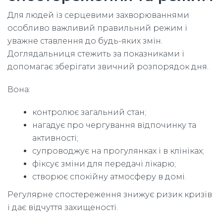
Для людей із серцевими захворюваннями
особливо важливий правильний режим і
уважне ставлення до будь-яких змін.
Доглядальниця стежить за показниками і
допомагає зберігати звичний розпорядок дня.
Вона:
контролює загальний стан;
нагадує про чергування відпочинку та
активності;
супроводжує на прогулянках і в клініках;
фіксує зміни для передачі лікарю;
створює спокійну атмосферу в домі.
Регулярне спостереження знижує ризик кризів
і дає відчуття захищеності.