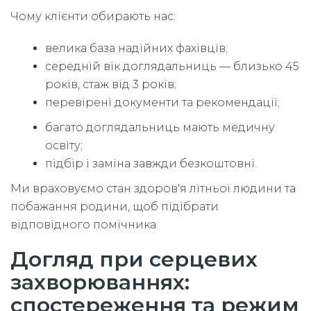
Чому клієнти обирають нас:
велика база надійних фахівців;
середній вік доглядальниць — близько 45
років, стаж від 3 років;
перевірені документи та рекомендації;
багато доглядальниць мають медичну
освіту;
підбір і заміна завжди безкоштовні.
Ми враховуємо стан здоров'я літньої людини та
побажання родини, щоб підібрати
відповідного помічника.
Догляд при серцевих
захворюваннях:
спостереження та режим