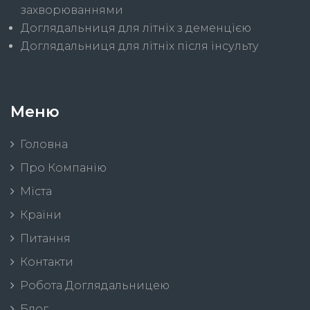
захворюваннями
Доглядальниця для літніх з деменцією
Доглядальниця для літніх після інсульту
Меню
Головна
Про Компанію
Міста
Країни
Питання
Контакти
Робота Доглядальницею
Блог