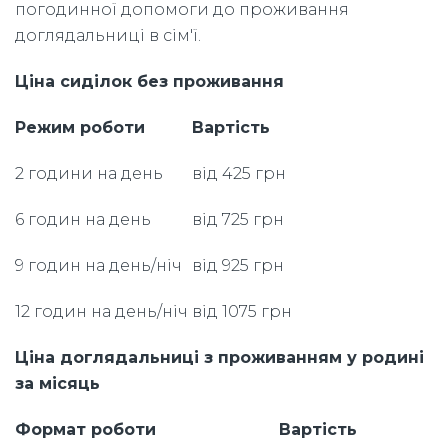
погодинної допомоги до проживання
доглядальниці в сім'ї.
Ціна сиділок без проживання
Режим роботи
Вартість
2 години на день
від 425 грн
6 годин на день
від 725 грн
9 годин на день/ніч
від 925 грн
12 годин на день/ніч
від 1075 грн
Ціна доглядальниці з проживанням у родині
за місяць
Формат роботи
Вартість