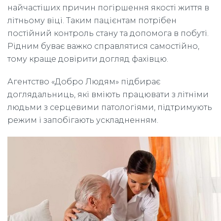
найчастіших причин погіршення якості життя в
літньому віці. Таким пацієнтам потрібен
постійний контроль стану та допомога в побуті.
Рідним буває важко справлятися самостійно,
тому краще довірити догляд фахівцю.
Агентство «Добро Людям» підбирає
доглядальниць, які вміють працювати з літніми
людьми з серцевими патологіями, підтримують
режим і запобігають ускладненням.