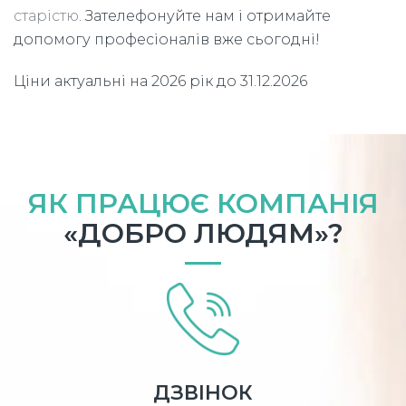
старістю
. Зателефонуйте нам і отримайте
допомогу професіоналів вже сьогодні!
Ціни актуальні на 2026 рік до 31.12.2026
ЯК ПРАЦЮЄ КОМПАНІЯ
«ДОБРО ЛЮДЯМ»?
ДЗВІНОК