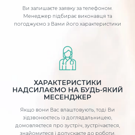
Ви залишаєте заявку за телефоном.
Менеджер підбирає виконавця та
погоджуємо з Вами його характеристики
ХАРАКТЕРИСТИКИ
НАДСИЛАЄМО НА БУДЬ-ЯКИЙ
МЕСЕНДЖЕР
Якщо вони Вас влаштовують, тоді Ви
зідзвонюєтесь із доглядальницею,
домовляєтеся про зустріч, зустрічаєтеся,
знайомитеся і допускаєте до роботи.