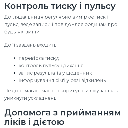
Контроль тиску і пульсу
Доглядальниця регулярно вимірює тиск і
пульс, веде записи і повідомляє родичам про
будь-які зміни.
До її завдань входить:
перевірка тиску;
контроль пульсу і дихання;
запис результатів у щоденник;
інформування сім'ї у разі відхилень.
Це допомагає вчасно скоригувати лікування та
уникнути ускладнень.
Допомога з прийманням
ліків і дієтою