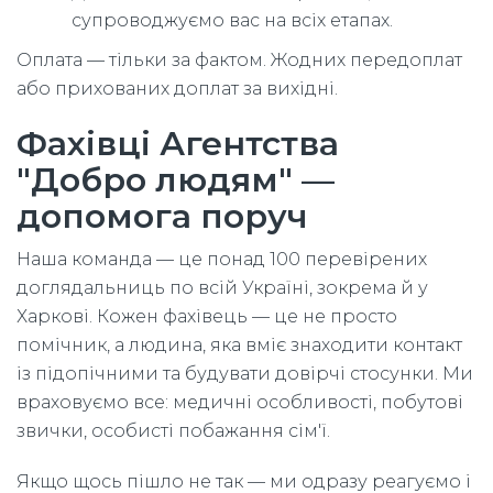
супроводжуємо вас на всіх етапах.
Оплата — тільки за фактом. Жодних передоплат
або прихованих доплат за вихідні.
Фахівці Агентства
"Добро людям" —
допомога поруч
Наша команда — це понад 100 перевірених
доглядальниць по всій Україні, зокрема й у
Харкові. Кожен фахівець — це не просто
помічник, а людина, яка вміє знаходити контакт
із підопічними та будувати довірчі стосунки. Ми
враховуємо все: медичні особливості, побутові
звички, особисті побажання сім'ї.
Якщо щось пішло не так — ми одразу реагуємо і