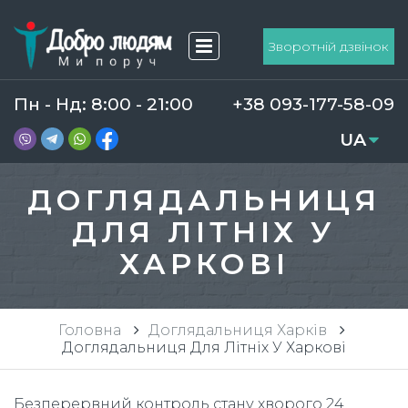
Зворотній дзвінок
Пн - Нд: 8:00 - 21:00
+38 093-177-58-09
UA
RU
ДОГЛЯДАЛЬНИЦЯ
ДЛЯ ЛІТНІХ У
ХАРКОВІ
Головна
Доглядальниця Харків
Доглядальниця Для Літніх У Харкові
Безперервний контроль стану хворого 24