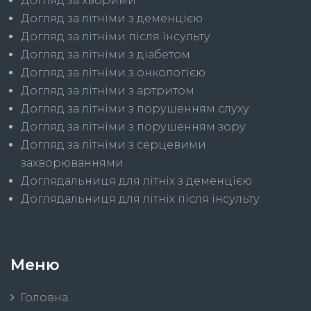
Догляд за хворими
Догляд за літніми з деменцією
Догляд за літніми після інсульту
Догляд за літніми з діабетом
Догляд за літніми з онкологією
Догляд за літніми з артритом
Догляд за літніми з порушенням слуху
Догляд за літніми з порушенням зору
Догляд за літніми з серцевими
захворюваннями
Доглядальниця для літніх з деменцією
Доглядальниця для літніх після інсульту
Меню
Головна