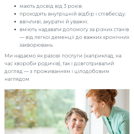
мають досвід від 3 років;
проходять внутрішній відбір і співбесіду;
ввічливі, акуратні й уважні;
вміють надавати допомогу за різних станів
— від легкої деменції до важких хронічних
захворювань.
Ми надаємо як разові послуги (наприклад, на
час хвороби родичів), так і довготривалий
догляд — з проживанням і цілодобовим
наглядом.