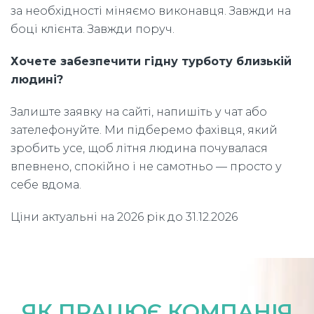
за необхідності міняємо виконавця. Завжди на
боці клієнта. Завжди поруч.
Хочете забезпечити гідну турботу близькій
людині?
Залиште заявку на сайті, напишіть у чат або
зателефонуйте. Ми підберемо фахівця, який
зробить усе, щоб літня людина почувалася
впевнено, спокійно і не самотньо — просто у
себе вдома.
Ціни актуальні на 2026 рік до 31.12.2026
ЯК ПРАЦЮЄ КОМПАНІЯ