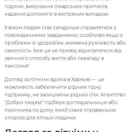
години, виконання лікарських приписів,
надання допомоги в екстрених випадках.
З віком людям стає складніше справлятися з
повсякденними завданнями, особливо якщо є
проблеми зі здоров'ям, знижена рухливість або
самотність. Але це не привід відмовлятися від
звичного способу життя або переїзду в
пансіонат.
Догляд за літніми вдома в Харкові — це
можливість забезпечити рідним гідну
підтримку, не залишаючи рідних стін. Агентство
"Добро людям" підбере доглядальницю або
помічника по дому, який стане справжньою
опорою для літньої людини.