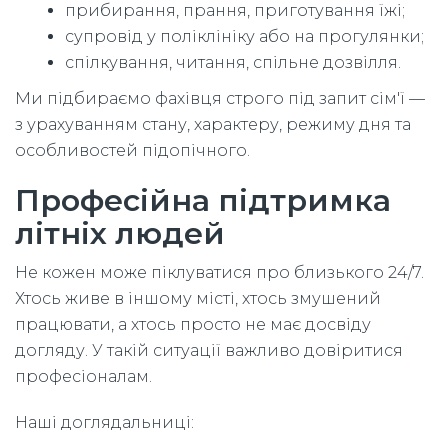
прибирання, прання, приготування їжі;
супровід у поліклініку або на прогулянки;
спілкування, читання, спільне дозвілля.
Ми підбираємо фахівця строго під запит сім'ї —
з урахуванням стану, характеру, режиму дня та
особливостей підопічного.
Професійна підтримка
літніх людей
Не кожен може піклуватися про близького 24/7.
Хтось живе в іншому місті, хтось змушений
працювати, а хтось просто не має досвіду
догляду. У такій ситуації важливо довіритися
професіоналам.
Наші доглядальниці: