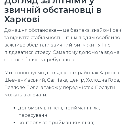
Догляд за літніми у
звичній обстановці в
Харкові
Домашня обстановка — це безпека, знайомі речі
та відчуття стабільності. Літнім людям особливо
важливо зберігати звичний ритм життя і не
піддаватися стресу. Саме тому допомога вдома
стає все більш затребуваною.
Ми пропонуємо догляд у всіх районах Харкова:
Шевченківський, Салтівка, Центр, Холодна Гора,
Павлове Поле, а також у передмістях. Послуги
можуть включати:
допомогу в гігієні, прийманні їжі,
пересуванні;
контроль за прийманням ліків;