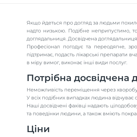
Якщо йдеться про догляд за людьми похилог
надто низькою. Подібне неприпустимо, том
доглядальниця. Досвідчена доглядальниця -
Професіонал погодує та переодягне, зр
підтримає, подасть лікарські препарати вч
в міру вимог, виконає інші види послуг.
Потрібна досвідчена 
Неможливість переміщення через хворобу. Н
У всіх подібних випадках людина відчуває 
Наші досвідчені фахівці надають цілодобов
та поведінки людини, а також вміють покра
Ціни