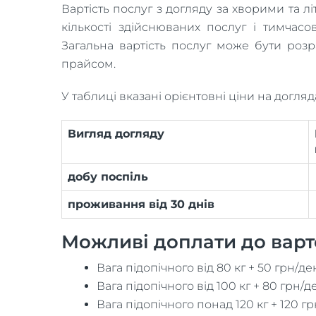
Вартість послуг з догляду за хворими та л
кількості здійснюваних послуг і тимчас
Загальна вартість послуг може бути розр
прайсом.
У таблиці вказані орієнтовні ціни на догл
Вигляд догляду
добу поспіль
проживання від 30 днів
Можливі доплати до варто
Вага підопічного від 80 кг + 50 грн/де
Вага підопічного від 100 кг + 80 грн/д
Вага підопічного понад 120 кг + 120 г