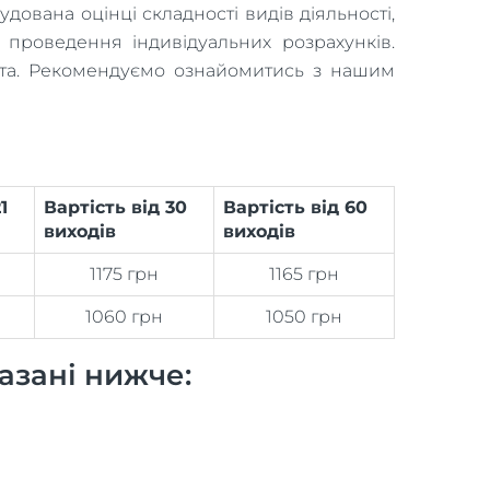
дована оцінці складності видів діяльності,
 проведення індивідуальних розрахунків.
ієнта. Рекомендуємо ознайомитись з нашим
1
Вартість від 30
Вартість від 60
виходів
виходів
1175 грн
1165 грн
1060 грн
1050 грн
азані нижче: