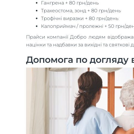
Гангрена + 80 грн/день
Трахеостома, зонд + 80 грн/день
Трофічні виразки + 80 грн/день
Калоприймач / пролежні + 50 грн/де
Прайси компанії Добро людям відображають
націнки та надбавки за вихідні та святкові д
Допомога по догляду 