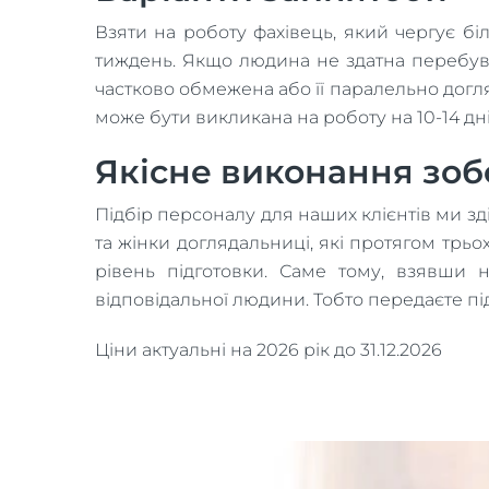
Взяти на роботу фахівець, який чергує б
тиждень. Якщо людина не здатна перебув
частково обмежена або її паралельно догля
може бути викликана на роботу на 10-14 дн
Якісне виконання зоб
Підбір персоналу для наших клієнтів ми зд
та жінки доглядальниці, які протягом трьо
рівень підготовки. Саме тому, взявши 
відповідальної людини. Тобто передаєте пі
Ціни актуальні на 2026 рік до 31.12.2026