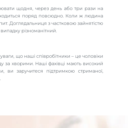
цювати щодня, через день або три рази на
аходиться поряд повсюдно. Коли ж людина
опит. Доглядальниця з частковою зайнятістю
 випадку різноманітний.
уваги, що наші співробітники – це чоловіки
яду за хворими. Наші фахівці мають високий
и, ви заручитеся підтримкою стриманої,
.