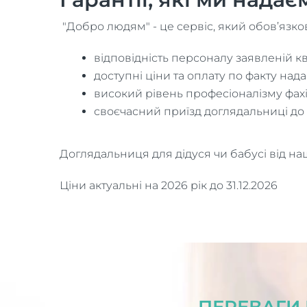
"Добро людям" - це сервіс, який обов’язко
відповідність персоналу заявленій ква
доступні ціни та оплату по факту нада
високий рівень професіоналізму фахі
своєчасний приїзд доглядальниці до 
Доглядальниця для дідуся чи бабусі від на
Ціни актуальні на 2026 рік до 31.12.2026
ПЕРЕВАГИ 