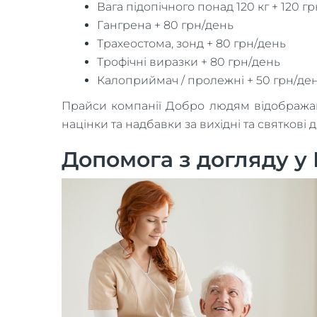
Вага підопічного понад 120 кг + 120 г
Гангрена + 80 грн/день
Трахеостома, зонд + 80 грн/день
Трофічні виразки + 80 грн/день
Калоприймач / пролежні + 50 грн/де
Прайси компанії Добро людям відображають
націнки та надбавки за вихідні та святкові д
Допомога з догляду у