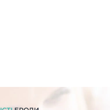
СТІ
БРОДИ