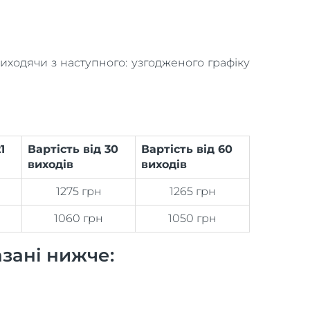
виходячи з наступного: узгодженого графіку
1
Вартість від 30
Вартість від 60
виходів
виходів
1275 грн
1265 грн
1060 грн
1050 грн
азані нижче: