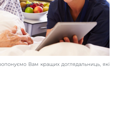
опонуємо Вам кращих доглядальниць, які