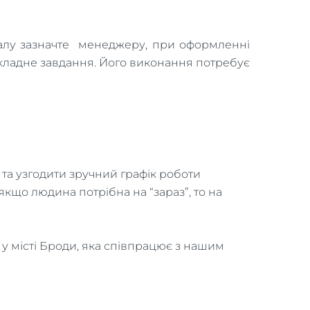
налу зазначте менеджеру, при оформленні
 складне завдання. Його виконання потребує
 та узгодити зручний графік роботи
якщо людина потрібна на “зараз”, то на
у місті Броди, яка співпрацює з нашим