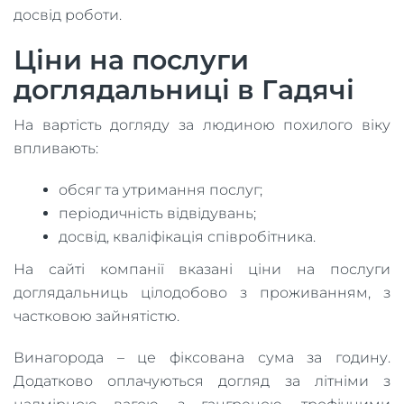
досвід роботи.
Ціни на послуги
доглядальниці в Гадячі
На вартість догляду за людиною похилого віку
впливають:
обсяг та утримання послуг;
періодичність відвідувань;
досвід, кваліфікація співробітника.
На сайті компанії вказані ціни на послуги
доглядальниць цілодобово з проживанням, з
частковою зайнятістю.
Винагорода – це фіксована сума за годину.
Додатково оплачуються догляд за літніми з