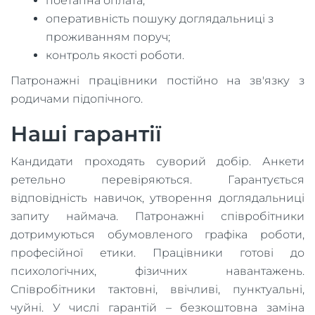
поетапна оплата;
оперативність пошуку доглядальниці з
проживанням поруч;
контроль якості роботи.
Патронажні працівники постійно на зв'язку з
родичами підопічного.
Наші гарантії
Кандидати проходять суворий добір. Анкети
ретельно перевіряються. Гарантується
відповідність навичок, утворення доглядальниці
запиту наймача. Патронажні співробітники
дотримуються обумовленого графіка роботи,
професійної етики. Працівники готові до
психологічних, фізичних навантажень.
Співробітники тактовні, ввічливі, пунктуальні,
чуйні. У числі гарантій – безкоштовна заміна