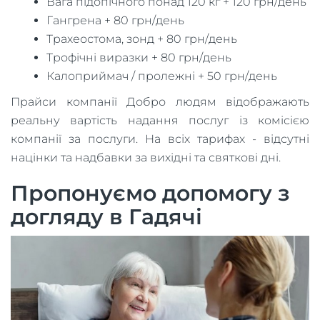
Вага підопічного понад 120 кг + 120 грн/день
Гангрена + 80 грн/день
Трахеостома, зонд + 80 грн/день
Трофічні виразки + 80 грн/день
Калоприймач / пролежні + 50 грн/день
Прайси компанії Добро людям відображають
реальну вартість надання послуг із комісією
компанії за послуги. На всіх тарифах - відсутні
націнки та надбавки за вихідні та святкові дні.
Пропонуємо допомогу з
догляду в Гадячі