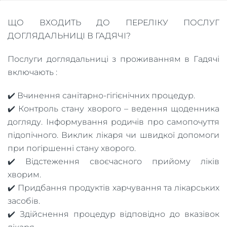
ЩО ВХОДИТЬ ДО ПЕРЕЛІКУ ПОСЛУГ
ДОГЛЯДАЛЬНИЦІ В ГАДЯЧІ?
Послуги доглядальниці з проживанням в Гадячі
включають :
✔️ Вчинення санітарно-гігієнічних процедур.
✔️ Контроль стану хворого – ведення щоденника
догляду. Інформування родичів про самопочуття
підопічного. Виклик лікаря чи швидкої допомоги
при погіршенні стану хворого.
✔️ Відстеження своєчасного прийому ліків
хворим.
✔️ Придбання продуктів харчування та лікарських
засобів.
✔️ Здійснення процедур відповідно до вказівок