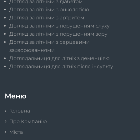
Догляд за літніми з діабетом
Догляд за літніми з онкологією
Догляд за літніми з артритом
Догляд за літніми з порушенням слуху
Догляд за літніми з порушенням зору
Догляд за літніми з серцевими
захворюваннями
Доглядальниця для літніх з деменцією
Доглядальниця для літніх після інсульту
Меню
Головна
Про Компанію
Міста