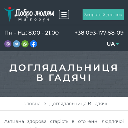
Зворотній дзвінок
Пн - Нд: 8:00 - 21:00
+38 093-177-58-09
UA
RU
ДОГЛЯДАЛЬНИЦЯ
В ГАДЯЧІ
Головна
Доглядальниця В Гадячі
Активна здорова старість в оточенні людлячої