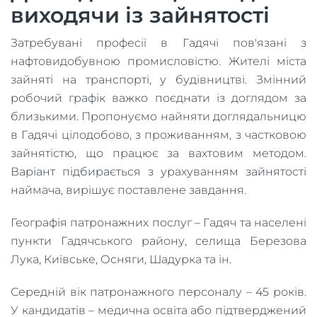
виходячи із зайнятості
Затребувані професії в Гадячі пов'язані з
нафтовидобувною промисловістю. Жителі міста
зайняті на транспорті, у будівництві. Змінний
робочий графік важко поєднати із доглядом за
близькими. Пропонуємо найняти доглядальницю
в Гадячі цілодобово, з проживанням, з частковою
зайнятістю, що працює за вахтовим методом.
Варіант підбирається з урахуванням зайнятості
наймача, вирішує поставлене завдання.
Географія патронажних послуг – Гадяч та населені
пункти Гадячського району, селища Березова
Лука, Київське, Осняги, Шадурка та ін.
Середній вік патронажного персоналу – 45 років.
У кандидатів – медична освіта або підтверджений