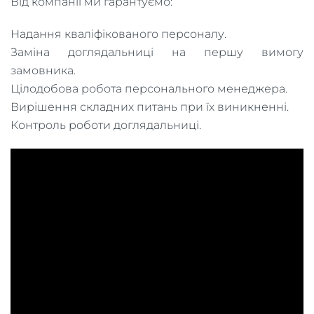
Від компанії ми гарантуємо:
Надання кваліфікованого персоналу.
Заміна доглядальниці на першу вимогу
замовника.
Цілодобова робота персонального менеджера.
Вирішення складних питань при їх виникненні.
Контроль роботи доглядальниці.