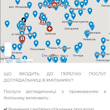
ЩО ВХОДИТЬ ДО ПЕРЕЛІКУ ПОСЛУГ
ДОГЛЯДАЛЬНИЦІ В ХМІЛЬНИКУ?
Послуги доглядальниці з проживанням в
Хмільнику включають :
✔️ Вчинення санітарно-гігієнічних процедур.