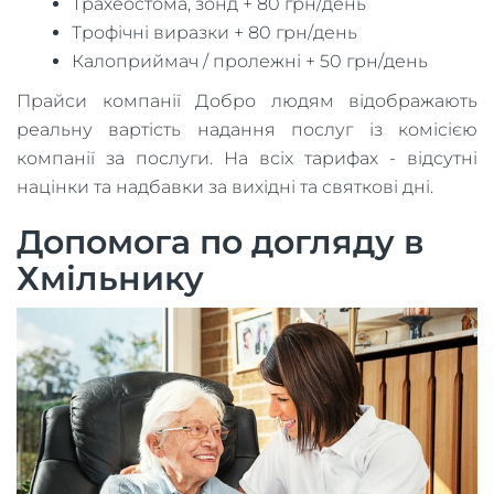
Трахеостома, зонд + 80 грн/день
Трофічні виразки + 80 грн/день
Калоприймач / пролежні + 50 грн/день
Прайси компанії Добро людям відображають
реальну вартість надання послуг із комісією
компанії за послуги. На всіх тарифах - відсутні
націнки та надбавки за вихідні та святкові дні.
Допомога по догляду в
Хмільнику