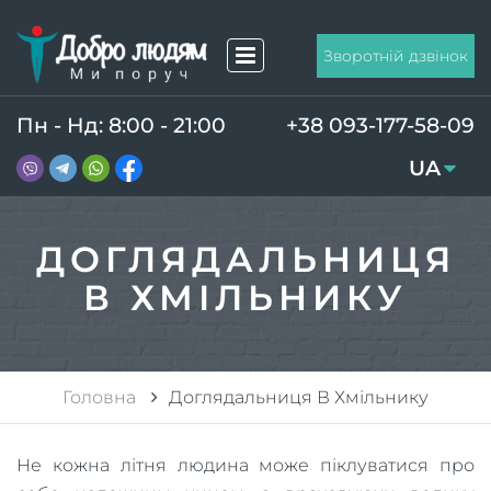
Зворотній дзвінок
Пн - Нд: 8:00 - 21:00
+38 093-177-58-09
UA
RU
ДОГЛЯДАЛЬНИЦЯ
В ХМІЛЬНИКУ
Головна
Доглядальниця В Хмільнику
Не кожна літня людина може піклуватися про