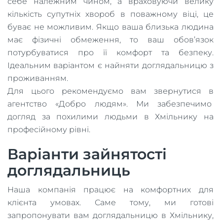
себе належним чином, а враховуючи велику
кількість супутніх хвороб в поважному віці, це
буває не можливим. Якщо ваша близька людина
має фізичні обмеження, то ваш обов’язок
потурбуватися про її комфорт та безпеку.
Ідеальним варіантом є найняти доглядальницю з
проживанням.
Для цього рекомендуємо вам звернутися в
агентство «Добро людям». Ми забезпечимо
догляд за похилими людьми в Хмільнику на
професійному рівні.
Варіанти зайнятості
доглядальниць
Наша компанія працює на комфортних для
клієнта умовах. Саме тому, ми готові
запропонувати вам доглядальницю в Хмільнику,