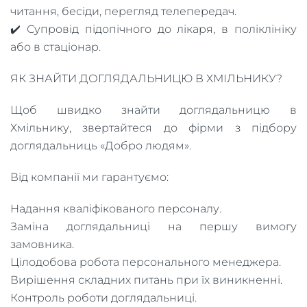
читання, бесіди, перегляд телепередач.
✔️ Супровід підопічного до лікаря, в поліклініку
або в стаціонар.
ЯК ЗНАЙТИ ДОГЛЯДАЛЬНИЦЮ В ХМІЛЬНИКУ?
Щоб швидко знайти доглядальницю в
Хмільнику, звертайтеся до фірми з підбору
доглядальниць «Добро людям».
Від компанії ми гарантуємо:
Надання кваліфікованого персоналу.
Заміна доглядальниці на першу вимогу
замовника.
Цілодобова робота персонального менеджера.
Вирішення складних питань при їх виникненні.
Контроль роботи доглядальниці.