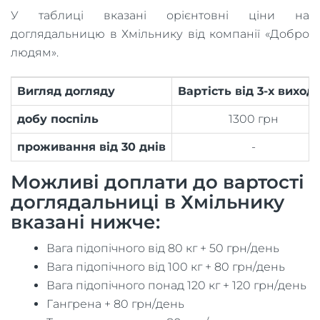
У таблиці вказані орієнтовні ціни на
доглядальницю в Хмільнику від компанії «Добро
людям».
Вигляд догляду
Вартість від 3-х виход
добу поспіль
1300 грн
проживання від 30 днів
-
Можливі доплати до вартості
доглядальниці в Хмільнику
вказані нижче:
Вага підопічного від 80 кг + 50 грн/день
Вага підопічного від 100 кг + 80 грн/день
Вага підопічного понад 120 кг + 120 грн/день
Гангрена + 80 грн/день