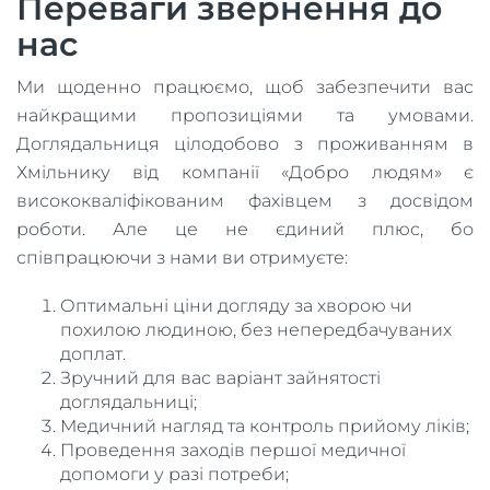
Переваги звернення до
нас
Ми щоденно працюємо, щоб забезпечити вас
найкращими пропозиціями та умовами.
Доглядальниця цілодобово з проживанням в
Хмільнику від компанії «Добро людям» є
висококваліфікованим фахівцем з досвідом
роботи. Але це не єдиний плюс, бо
співпрацюючи з нами ви отримуєте:
Оптимальні ціни догляду за хворою чи
похилою людиною, без непередбачуваних
доплат.
Зручний для вас варіант зайнятості
доглядальниці;
Медичний нагляд та контроль прийому ліків;
Проведення заходів першої медичної
допомоги у разі потреби;