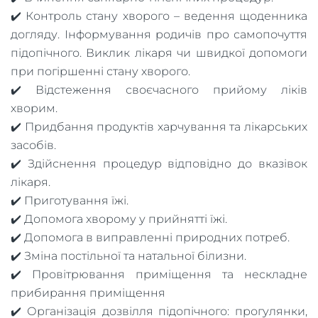
✔️ Контроль стану хворого – ведення щоденника
догляду. Інформування родичів про самопочуття
підопічного. Виклик лікаря чи швидкої допомоги
при погіршенні стану хворого.
✔️ Відстеження своєчасного прийому ліків
хворим.
✔️ Придбання продуктів харчування та лікарських
засобів.
✔️ Здійснення процедур відповідно до вказівок
лікаря.
✔️ Приготування їжі.
✔️ Допомога хворому у прийнятті їжі.
✔️ Допомога в виправленні природних потреб.
✔️ Зміна постільної та натальної білизни.
✔️ Провітрювання приміщення та нескладне
прибирання приміщення
✔️ Організація дозвілля підопічного: прогулянки,