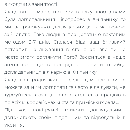
виходячи з зайнятості.
Якщо ви не маєте потреби в тому, щоб з вами
була доглядальниця цілодобово в Хмільнику, то
ми запропонуємо доглядальницю з частковою
зайнятістю. Така людина працюватиме вахтовим
методом 3-7 днів. Сталася біда, ваш близький
потрапив на лікування в стаціонар, але ви не
маєте змоги доглянути його? Зверніться в наше
агентство і до вашої рідної людини прийде
доглядальниця в лікарню в Хмільнику.
Якщо ваш родич живе в селі під містом і ви не
можете за ним доглядати та часто відвідувати, не
турбуйтеся, фахівці нашого агентства працюють
по всіх мікрорайонах міста та приміських селах.
Під час повітряної тривоги доглядальниці
допомагають своїм підопічним та відводять їх в
укриття.