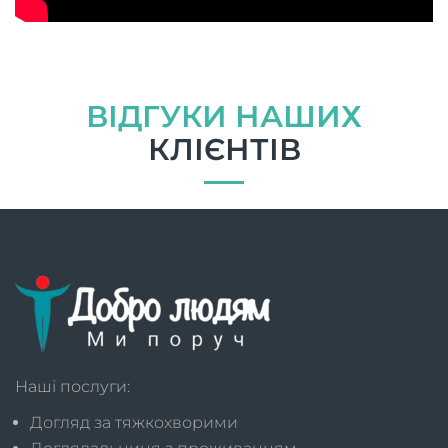
ВІДГУКИ НАШИХ
КЛІЄНТІВ
Наші послуги:
Догляд за тяжкохворими