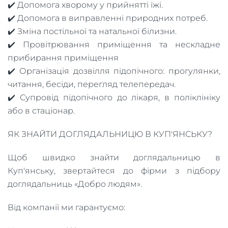
✔️ Допомога хворому у прийнятті їжі.
✔️ Допомога в виправленні природних потреб.
✔️ Зміна постільної та натальної білизни.
✔️ Провітрювання приміщення та нескладне
прибирання приміщення
✔️ Організація дозвілля підопічного: прогулянки,
читання, бесіди, перегляд телепередач.
✔️ Супровід підопічного до лікаря, в поліклініку
або в стаціонар.
ЯК ЗНАЙТИ ДОГЛЯДАЛЬНИЦЮ В КУП'ЯНСЬКУ?
Щоб швидко знайти доглядальницю в
Куп'янську, звертайтеся до фірми з підбору
доглядальниць «Добро людям».
Від компанії ми гарантуємо: