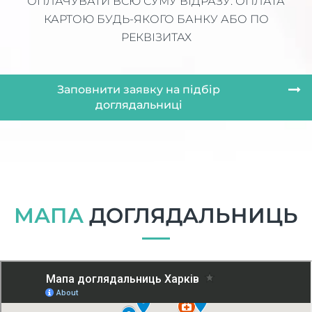
ОПЛАЧУВАТИ ВСЮ СУМУ ВІДРАЗУ. ОПЛАТА
КАРТОЮ БУДЬ-ЯКОГО БАНКУ АБО ПО
РЕКВІЗИТАХ
Заповнити заявку на підбір
доглядальниці
МАПА
ДОГЛЯДАЛЬНИЦЬ