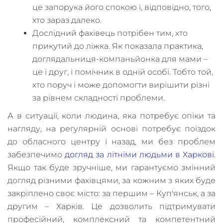
це запорука його спокою і, відповідно, того,
хто зараз далеко.
Дослідний фахівець потрібен тим, хто
прикутий до ліжка. Як показала практика,
доглядальниця-компаньйонка для мами –
це і друг, і помічник в одній особі. Тобто той,
хто поруч і може допомогти вирішити різні
за рівнем складності проблеми.
​А в ситуації, коли людина, яка потребує опіки та
нагляду, на регулярній основі потребує поїздок
до обласного центру і назад, ми без проблем
забезпечимо
догляд за літніми людьми в Харкові
.
Якщо так буде зручніше, ми гарантуємо змінний
догляд різними фахівцями, за кожним з яких буде
закріплено своє місто: за першим – Куп'янськ, а за
другим – Харків. Це дозволить підтримувати
професійний, комплексний та компетентний