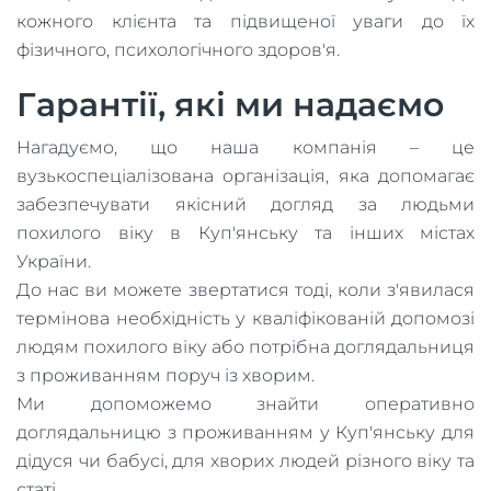
кожного клієнта та підвищеної уваги до їх
фізичного, психологічного здоров'я.
Гарантії, які ми надаємо
Нагадуємо, що наша компанія – це
вузькоспеціалізована організація, яка допомагає
забезпечувати якісний догляд за людьми
похилого віку в Куп'янську та інших містах
України.
До нас ви можете звертатися тоді, коли з'явилася
термінова необхідність у кваліфікованій допомозі
людям похилого віку або потрібна доглядальниця
з проживанням поруч із хворим.
Ми допоможемо знайти оперативно
доглядальницю з проживанням у Куп'янську для
дідуся чи бабусі, для хворих людей різного віку та
статі.