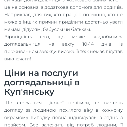
це не основна, а додаткова допомога для родичів.
Наприклад, для тих, хто працює позмінно, хто не
може з інших причин приділити достатньо уваги
мамам, дідусям, бабусям чи батькам.
Вірогідність того, що може знадобитися
доглядальниця на вахту 10-14 днів із
проживанням завжди висока. Її теж немає підстав
виключати!
Ціни на послуги
доглядальниці в
Куп'янську
Що стосується цінової політики, то вартість
догляду за людиною похилого віку в кожному
окремому випадку певна індивідуальна згідно з
прайсом. Все залежить від потреб людини, її