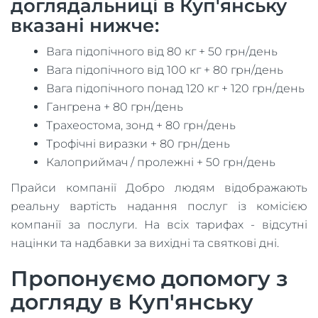
доглядальниці в Куп'янську
вказані нижче:
Вага підопічного від 80 кг + 50 грн/день
Вага підопічного від 100 кг + 80 грн/день
Вага підопічного понад 120 кг + 120 грн/день
Гангрена + 80 грн/день
Трахеостома, зонд + 80 грн/день
Трофічні виразки + 80 грн/день
Калоприймач / пролежні + 50 грн/день
Прайси компанії Добро людям відображають
реальну вартість надання послуг із комісією
компанії за послуги. На всіх тарифах - відсутні
націнки та надбавки за вихідні та святкові дні.
Пропонуємо допомогу з
догляду в Куп'янську