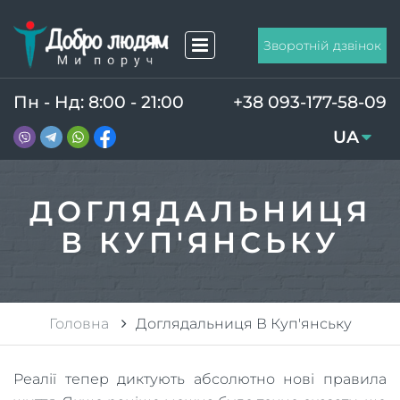
Зворотній дзвінок
Пн - Нд: 8:00 - 21:00
+38 093-177-58-09
UA
RU
ДОГЛЯДАЛЬНИЦЯ
В КУП'ЯНСЬКУ
Головна
Доглядальниця В Куп'янську
Реалії тепер диктують абсолютно нові правила