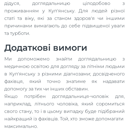
дідуся, доглядальницю цілодобово з
проживанням у Куп'янську. Для людей різної
статі та віку, які за станом здоров'я чи іншими
причинами вимагають до себе підвищеної уваги
та турботи.
Додаткові вимоги
Ми допоможемо знайти доглядальницю з
медичною освітою для догляду за літніми людьми
в Куп'янську з різними діагнозами; досвідченого
фахівця, який точно знатиме як надавати
допомогу за тих чи інших обставин.
Якщо потрібен доглядальниця-чоловік для,
наприклад, літнього чоловіка, який соромиться
свого стану, то і в цьому випадку буде підібраний
найкращий із фахівців. Той, хто зможе допомагати
максимально.