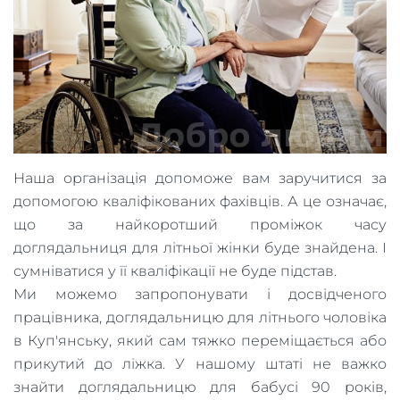
Наша організація допоможе вам заручитися за
допомогою кваліфікованих фахівців. А це означає,
що за найкоротший проміжок часу
доглядальниця для літньої жінки буде знайдена. І
сумніватися у її кваліфікації не буде підстав.
Ми можемо запропонувати і досвідченого
працівника, доглядальницю для літнього чоловіка
в Куп'янську, який сам тяжко переміщається або
прикутий до ліжка. У нашому штаті не важко
знайти доглядальницю для бабусі 90 років,