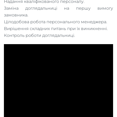
Надання кваліфікованого персоналу.
Заміна доглядальниці на першу вимогу
замовника.
Цілодобова робота персонального менеджера.
Вирішення складних питань при їх виникненні.
Контроль роботи доглядальниці.