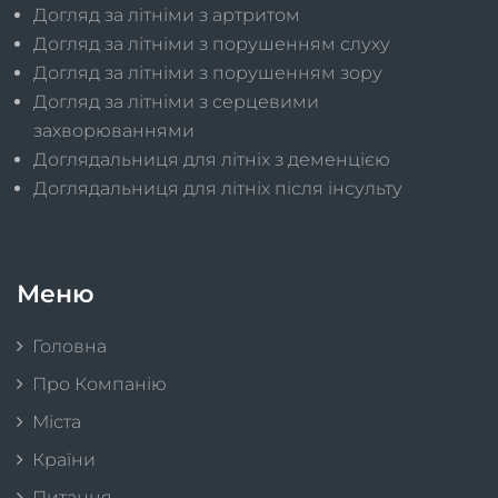
Догляд за літніми з артритом
Догляд за літніми з порушенням слуху
Догляд за літніми з порушенням зору
Догляд за літніми з серцевими
захворюваннями
Доглядальниця для літніх з деменцією
Доглядальниця для літніх після інсульту
Меню
Головна
Про Компанію
Міста
Країни
Питання