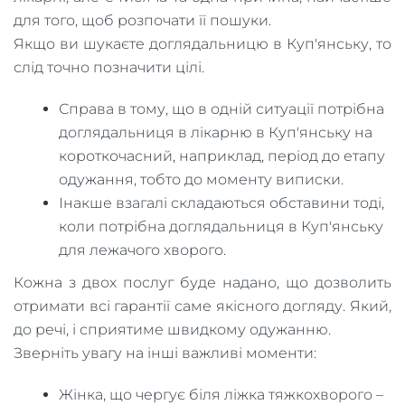
для того, щоб розпочати її пошуки.
Якщо ви шукаєте доглядальницю в Куп'янську, то
слід точно позначити цілі.
Справа в тому, що в одній ситуації потрібна
доглядальниця в лікарню в Куп'янську на
короткочасний, наприклад, період до етапу
одужання, тобто до моменту виписки.
Інакше взагалі складаються обставини тоді,
коли потрібна доглядальниця в Куп'янську
для лежачого хворого.
Кожна з двох послуг буде надано, що дозволить
отримати всі гарантії саме якісного догляду. Який,
до речі, і сприятиме швидкому одужанню.
Зверніть увагу на інші важливі моменти:
Жінка, що чергує біля ліжка тяжкохворого –