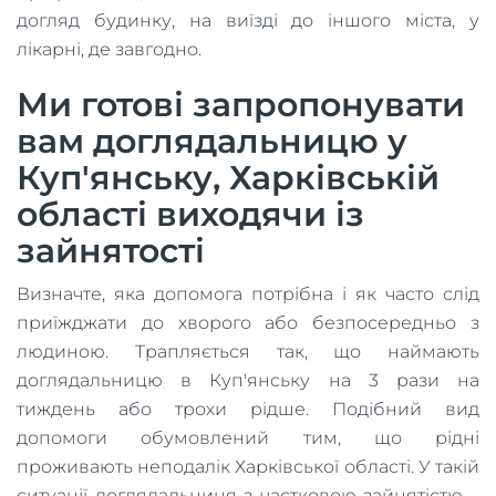
догляд будинку, на виїзді до іншого міста, у
лікарні, де завгодно.
Ми готові запропонувати
вам доглядальницю у
Куп'янську, Харківській
області виходячи із
зайнятості
Визначте, яка допомога потрібна і як часто слід
приїжджати до хворого або безпосередньо з
людиною. Трапляється так, що наймають
доглядальницю в Куп'янську на 3 рази на
тиждень або трохи рідше. Подібний вид
допомоги обумовлений тим, що рідні
проживають неподалік Харківської області. У такій
ситуації доглядальниця з частковою зайнятістю –