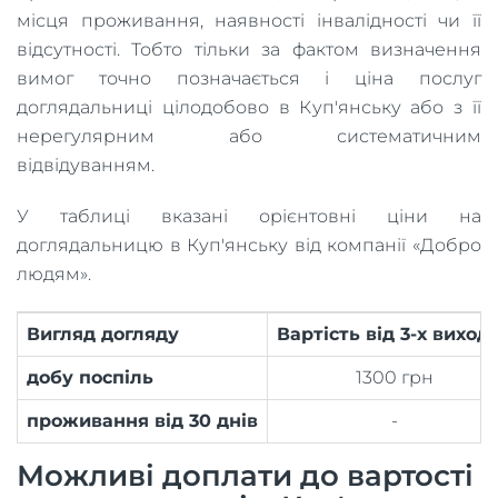
місця проживання, наявності інвалідності чи її
відсутності. Тобто тільки за фактом визначення
вимог точно позначається і ціна послуг
доглядальниці цілодобово в Куп'янську або з її
нерегулярним або систематичним
відвідуванням.
У таблиці вказані орієнтовні ціни на
доглядальницю в Куп'янську від компанії «Добро
людям».
Вигляд догляду
Вартість від 3-х виход
добу поспіль
1300 грн
проживання від 30 днів
-
Можливі доплати до вартості