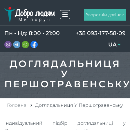
Зворотній дзвінок
Пн - Нд: 8:00 - 21:00
+38 093-177-58-09
UA
RU
ДОГЛЯДАЛЬНИЦЯ
У
ПЕРШОТРАВЕНСЬК
Головна
Доглядальниця У Першотравенську
Індивідуальний підбір доглядальниці у