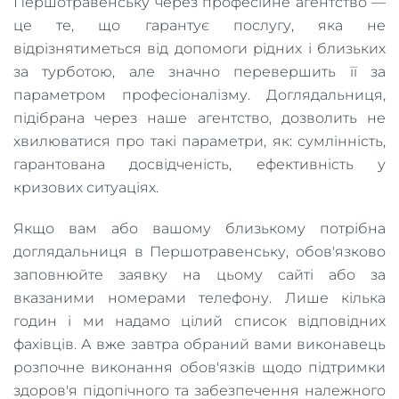
Першотравенську через професійне агентство —
це те, що гарантує послугу, яка не
відрізнятиметься від допомоги рідних і близьких
за турботою, але значно перевершить її за
параметром професіоналізму. Доглядальниця,
підібрана через наше агентство, дозволить не
хвилюватися про такі параметри, як: сумлінність,
гарантована досвідченість, ефективність у
кризових ситуаціях.
Якщо вам або вашому близькому потрібна
доглядальниця в Першотравенську, обов'язково
заповнюйте заявку на цьому сайті або за
вказаними номерами телефону. Лише кілька
годин і ми надамо цілий список відповідних
фахівців. А вже завтра обраний вами виконавець
розпочне виконання обов'язків щодо підтримки
здоров'я підопічного та забезпечення належного