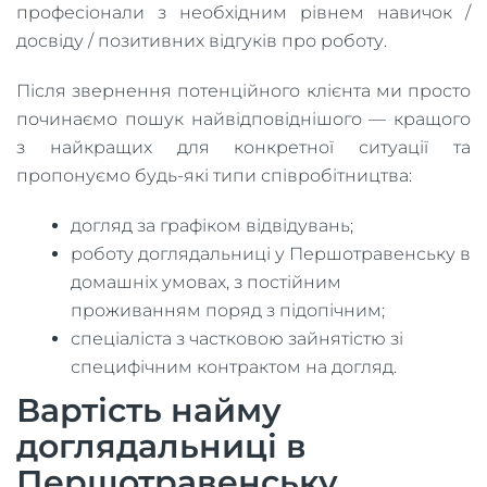
професіонали з необхідним рівнем навичок /
досвіду / позитивних відгуків про роботу.
Після звернення потенційного клієнта ми просто
починаємо пошук найвідповіднішого — кращого
з найкращих для конкретної ситуації та
пропонуємо будь-які типи співробітництва:
догляд за графіком відвідувань;
роботу доглядальниці у Першотравенську в
домашніх умовах, з постійним
проживанням поряд з підопічним;
спеціаліста з частковою зайнятістю зі
специфічним контрактом на догляд.
Вартість найму
доглядальниці в
Першотравенську