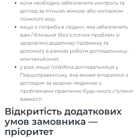
коли необхідно забезпечити контроль та
догляд за літньою жінкою або чоловіком
похилого віку;
якщо є потреба в людині, яка забезпечить
вам / близькій (без істотних проблем зі
здоров'ям) додаткову підтримку та
допомогу в рамках роботи доглядальниці-
компаньйонки;
у разі, якщо потрібна доглядальниця у
Першотравенську, яка зможе впоратися з
доглядом за хворою людиною з
проблемами практично будь-якого ступеня
важкості.
Відкритість додаткових
умов замовника —
пріоритет