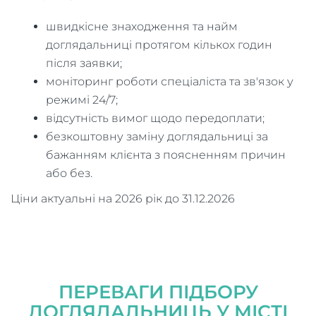
швидкісне знаходження та найм
доглядальниці протягом кількох годин
після заявки;
моніторинг роботи спеціаліста та зв'язок у
режимі 24/7;
відсутність вимог щодо передоплати;
безкоштовну заміну доглядальниці за
бажанням клієнта з поясненням причин
або без.
Ціни актуальні на 2026 рік до 31.12.2026
ПЕРЕВАГИ ПІДБОРУ
ДОГЛЯДАЛЬНИЦЬ У МІСТІ