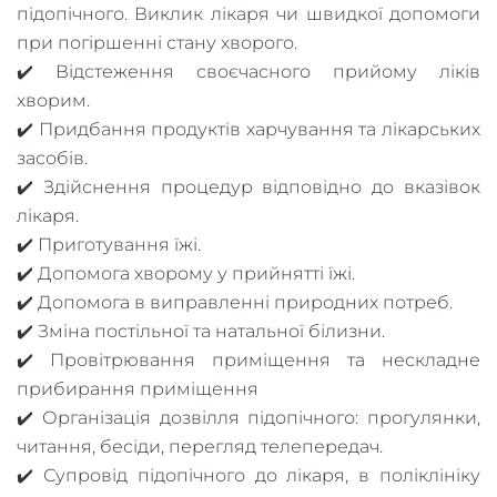
підопічного. Виклик лікаря чи швидкої допомоги
при погіршенні стану хворого.
✔️ Відстеження своєчасного прийому ліків
хворим.
✔️ Придбання продуктів харчування та лікарських
засобів.
✔️ Здійснення процедур відповідно до вказівок
лікаря.
✔️ Приготування їжі.
✔️ Допомога хворому у прийнятті їжі.
✔️ Допомога в виправленні природних потреб.
✔️ Зміна постільної та натальної білизни.
✔️ Провітрювання приміщення та нескладне
прибирання приміщення
✔️ Організація дозвілля підопічного: прогулянки,
читання, бесіди, перегляд телепередач.
✔️ Супровід підопічного до лікаря, в поліклініку