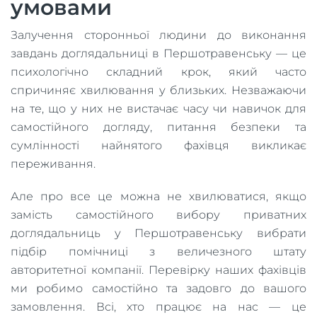
умовами
Залучення сторонньої людини до виконання
завдань доглядальниці в Першотравенську — це
психологічно складний крок, який часто
спричиняє хвилювання у близьких. Незважаючи
на те, що у них не вистачає часу чи навичок для
самостійного догляду, питання безпеки та
сумлінності найнятого фахівця викликає
переживання.
Але про все це можна не хвилюватися, якщо
замість самостійного вибору приватних
доглядальниць у Першотравенську вибрати
підбір помічниці з величезного штату
авторитетної компанії. Перевірку наших фахівців
ми робимо самостійно та задовго до вашого
замовлення. Всі, хто працює на нас — це