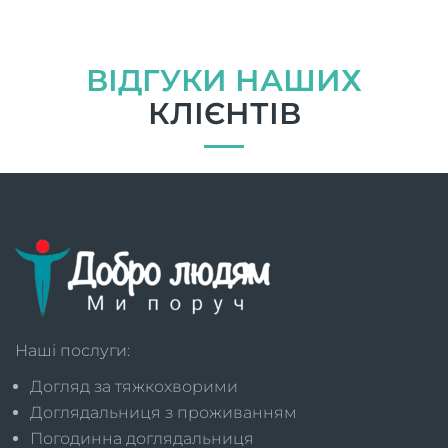
ВІДГУКИ НАШИХ
КЛІЄНТІВ
Наші послуги:
Догляд за тяжкохворими
Доглядальниця з проживанням
Погодинна доглядальниця