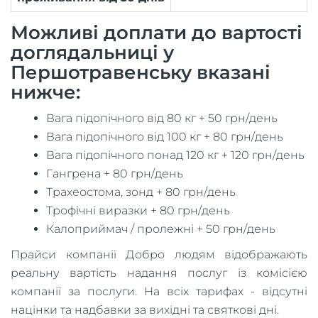
Можливі доплати до вартості
доглядальниці у
Першотравенську вказані
нижче:
Вага підопічного від 80 кг + 50 грн/день
Вага підопічного від 100 кг + 80 грн/день
Вага підопічного понад 120 кг + 120 грн/день
Гангрена + 80 грн/день
Трахеостома, зонд + 80 грн/день
Трофічні виразки + 80 грн/день
Калоприймач / пролежні + 50 грн/день
Прайси компанії Добро людям відображають
реальну вартість надання послуг із комісією
компанії за послуги. На всіх тарифах - відсутні
націнки та надбавки за вихідні та святкові дні.