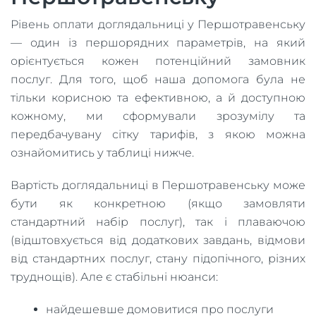
Рівень оплати доглядальниці у Першотравенську
— один із першорядних параметрів, на який
орієнтується кожен потенційний замовник
послуг. Для того, щоб наша допомога була не
тільки корисною та ефективною, а й доступною
кожному, ми сформували зрозумілу та
передбачувану сітку тарифів, з якою можна
ознайомитись у таблиці нижче.
Вартість доглядальниці в Першотравенську може
бути як конкретною (якщо замовляти
стандартний набір послуг), так і плаваючою
(відштовхується від додаткових завдань, відмови
від стандартних послуг, стану підопічного, різних
труднощів). Але є стабільні нюанси:
найдешевше домовитися про послуги