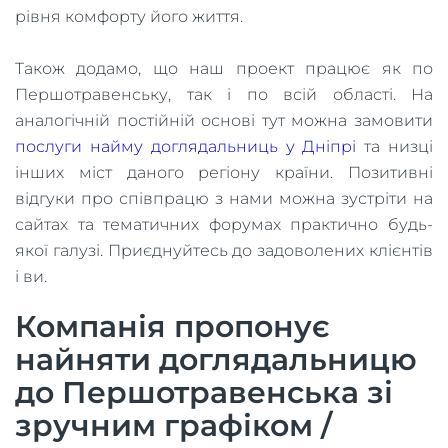
рівня комфорту його життя.
Також додамо, що наш проект працює як по
Першотравенську, так і по всій області. На
аналогічній постійній основі тут можна замовити
послуги найму доглядальниць у Дніпрі
та низці
інших міст даного регіону країни. Позитивні
відгуки про співпрацю з нами можна зустріти на
сайтах та тематичних форумах практично будь-
якої галузі. Приєднуйтесь до задоволених клієнтів
і ви.
Компанія пропонує
найняти доглядальницю
до Першотравенська зі
зручним графіком /