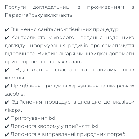
Послуги доглядальниці з проживанням в
Первомайську включають :
✔️ Вчинення санітарно-гігієнічних процедур.
✔️ Контроль стану хворого – ведення щоденника
догляду. Інформування родичів про самопочуття
підопічного. Виклик лікаря чи швидкої допомоги
при погіршенні стану хворого.
✔️ Відстеження своєчасного прийому ліків
хворим.
✔️ Придбання продуктів харчування та лікарських
засобів.
✔️ Здійснення процедур відповідно до вказівок
лікаря.
✔️ Приготування їжі.
✔️ Допомога хворому у прийнятті їжі.
✔️ Допомога в виправленні природних потреб.