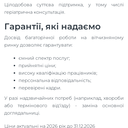
Цілодобова суттєва підтримка, у тому числі
геріатрична консультація.
Гарантії, які надаємо
Досвід багаторічної роботи на вітчизняному
ринку дозволяє гарантувати:
ємний спектр послуг;
прийнятні ціни;
високу кваліфікацію працівників;
персональна відповідальність;
перевірені кадри.
У разі надзвичайних потреб (наприклад, хвороби
або термінового від'їзду) - заміна основної
доглядальниці.
Ціни актуальні на 2026 рік до 31.12.2026