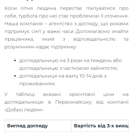
Коли літня людина перестає піклуватися про
себе, турбота про неї стає проблемою її оточення.
Наша компанія – агентство з догляду, що роками
підтримує сім'ї у важкі часи. Допомагаємо знайти
працівника, який з відповідальністю та
розумінням надає підтримку:
доглядальницю на 3 рази на тиждень або
доглядальницю з частковою зайнятістю;
доглядальниця на вахту 10-14 днів з
проживанням.
У таблиці вказані орієнтовні ціни на
доглядальницю в Первомайську від компанії
«Добро людям».
Вигляд догляду
Вартість від 3-х виход