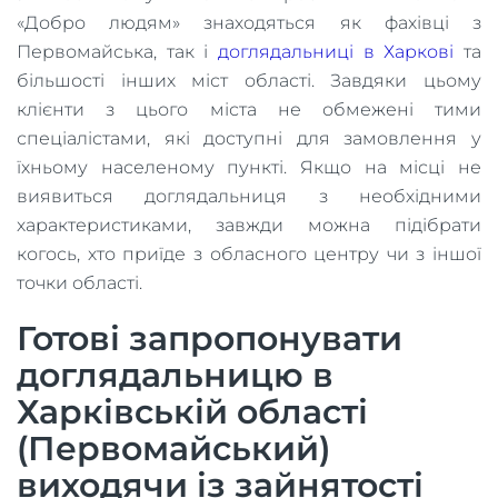
«Добро людям» знаходяться як фахівці з
Первомайська, так і
доглядальниці в Харкові
та
більшості інших міст області. Завдяки цьому
клієнти з цього міста не обмежені тими
спеціалістами, які доступні для замовлення у
їхньому населеному пункті. Якщо на місці не
виявиться доглядальниця з необхідними
характеристиками, завжди можна підібрати
когось, хто приїде з обласного центру чи з іншої
точки області.
Готові запропонувати
доглядальницю в
Харківській області
(Первомайський)
виходячи із зайнятості