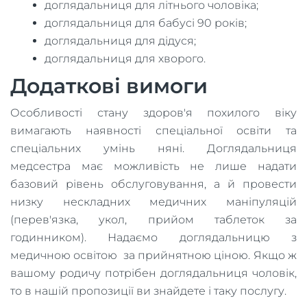
доглядальниця для літнього чоловіка;
доглядальниця для бабусі 90 років;
доглядальниця для дідуся;
доглядальниця для хворого.
Додаткові вимоги
Особливості стану здоров'я похилого віку
вимагають наявності спеціальної освіти та
спеціальних умінь няні. Доглядальниця
медсестра має можливість не лише надати
базовий рівень обслуговування, а й провести
низку нескладних медичних маніпуляцій
(перев'язка, укол, прийом таблеток за
годинником). Надаємо доглядальницю з
медичною освітою за прийнятною ціною. Якщо ж
вашому родичу потрібен доглядальниця чоловік,
то в нашій пропозиції ви знайдете і таку послугу.