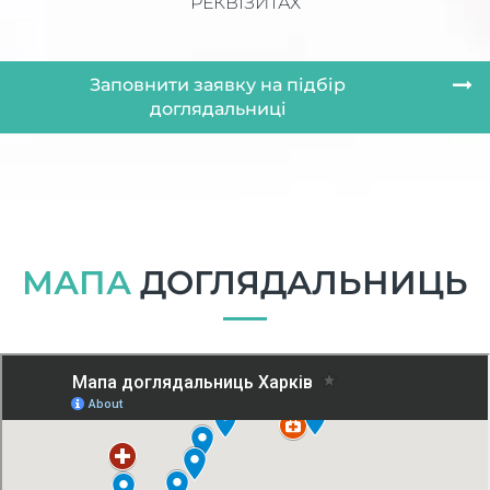
РЕКВІЗИТАХ
Заповнити заявку на підбір
доглядальниці
МАПА
ДОГЛЯДАЛЬНИЦЬ