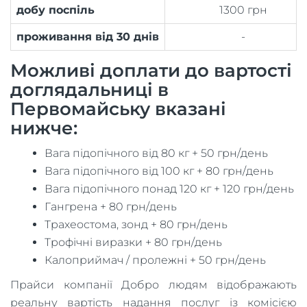
добу поспіль
1300 грн
проживання від 30 днів
-
Можливі доплати до вартості
доглядальниці в
Первомайську вказані
нижче:
Вага підопічного від 80 кг + 50 грн/день
Вага підопічного від 100 кг + 80 грн/день
Вага підопічного понад 120 кг + 120 грн/день
Гангрена + 80 грн/день
Трахеостома, зонд + 80 грн/день
Трофічні виразки + 80 грн/день
Калоприймач / пролежні + 50 грн/день
Прайси компанії Добро людям відображають
реальну вартість надання послуг із комісією