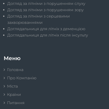
Догляд за літніми з порушенням слуху
Догляд за літніми з порушенням зору
Догляд за літніми з серцевими
захворюваннями
Доглядальниця для літніх з деменцією
Доглядальниця для літніх після інсульту
Меню
Головна
Про Компанію
Міста
Країни
Питання