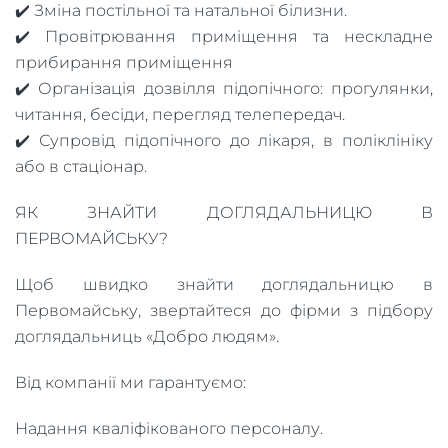
✔️ Зміна постільної та натальної білизни.
✔️ Провітрювання приміщення та нескладне
прибирання приміщення
✔️ Організація дозвілля підопічного: прогулянки,
читання, бесіди, перегляд телепередач.
✔️ Супровід підопічного до лікаря, в поліклініку
або в стаціонар.
ЯК ЗНАЙТИ ДОГЛЯДАЛЬНИЦЮ В
ПЕРВОМАЙСЬКУ?
Щоб швидко знайти доглядальницю в
Первомайську, звертайтеся до фірми з підбору
доглядальниць «Добро людям».
Від компанії ми гарантуємо:
Надання кваліфікованого персоналу.