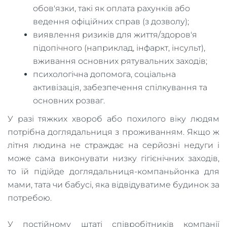
обов'язки, такі як оплата рахунків або
ведення офіційних справ (з дозволу);
виявлення ризиків для життя/здоров'я
підопічного (наприклад, інфаркт, інсульт),
вживання основних рятувальних заходів;
психологічна допомога, соціальна
активізація, забезпечення спілкування та
основних розваг.
У разі тяжких хвороб або похилого віку людям
потрібна доглядальниця з проживанням. Якщо ж
літня людина не страждає на серйозні недуги і
може сама виконувати низку гігієнічних заходів,
то їй підійде доглядальниця-компаньйонка для
мами, тата чи бабусі, яка відвідуватиме будинок за
потребою.
У постійному штаті співробітників компанії