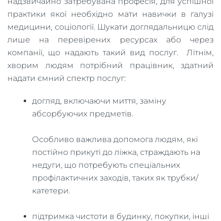
надзвичайно затребувана професія, для успішної
практики якої необхідно мати навички в галузі
медицини, соціології. Шукати доглядальницю слід
лише на перевірених ресурсах або через
компанії, що надають такий вид послуг. Літнім,
хворим людям потрібний працівник, здатний
надати ємний спектр послуг:
догляд, включаючи миття, заміну
абсорбуючих предметів.
Особливо важлива допомога людям, які
постійно прикуті до ліжка, страждають на
недуги, що потребують спеціальних
профілактичних заходів, таких як трубки/
катетери.
підтримка чистоти в будинку, покупки, інші