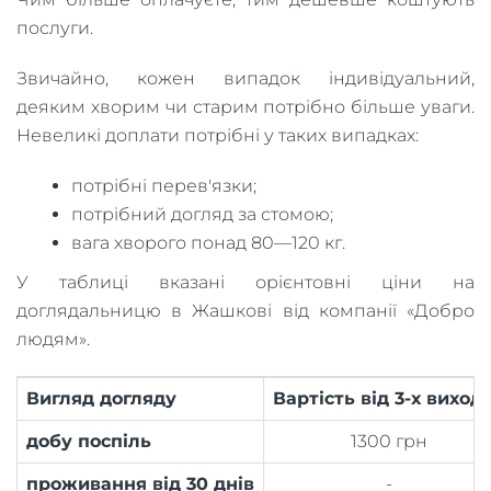
послуги.
Звичайно, кожен випадок індивідуальний,
деяким хворим чи старим потрібно більше уваги.
Невеликі доплати потрібні у таких випадках:
потрібні перев'язки;
потрібний догляд за стомою;
вага хворого понад 80—120 кг.
У таблиці вказані орієнтовні ціни на
доглядальницю в Жашкові від компанії «Добро
людям».
Вигляд догляду
Вартість від 3-х виход
добу поспіль
1300 грн
проживання від 30 днів
-