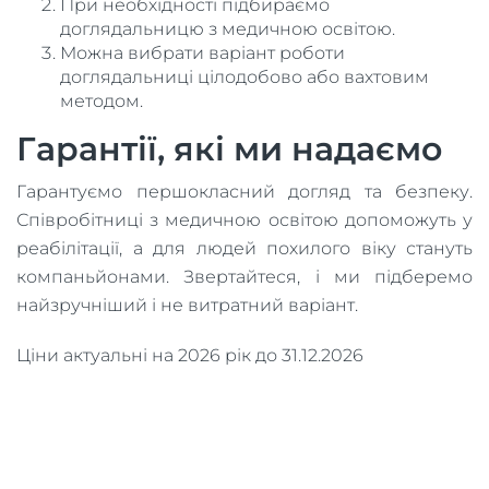
При необхідності підбираємо
доглядальницю з медичною освітою.
Можна вибрати варіант роботи
доглядальниці цілодобово або вахтовим
методом.
Гарантії, які ми надаємо
Гарантуємо першокласний догляд та безпеку.
Співробітниці з медичною освітою допоможуть у
реабілітації, а для людей похилого віку стануть
компаньйонами. Звертайтеся, і ми підберемо
найзручніший і не витратний варіант.
Ціни актуальні на 2026 рік до 31.12.2026