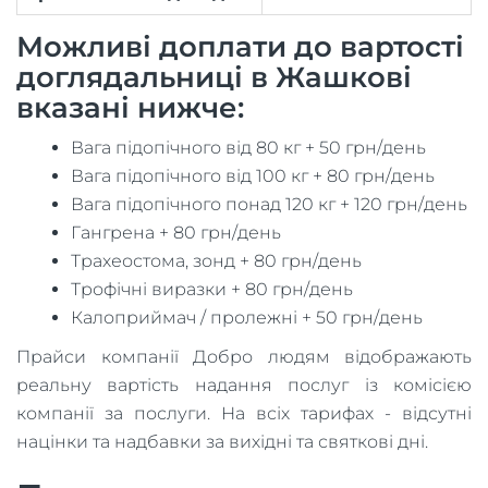
Можливі доплати до вартості
доглядальниці в Жашкові
вказані нижче:
Вага підопічного від 80 кг + 50 грн/день
Вага підопічного від 100 кг + 80 грн/день
Вага підопічного понад 120 кг + 120 грн/день
Гангрена + 80 грн/день
Трахеостома, зонд + 80 грн/день
Трофічні виразки + 80 грн/день
Калоприймач / пролежні + 50 грн/день
Прайси компанії Добро людям відображають
реальну вартість надання послуг із комісією
компанії за послуги. На всіх тарифах - відсутні
націнки та надбавки за вихідні та святкові дні.