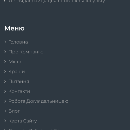
Доглядальниця для літніх після інсульту
Меню
Головна
Про Компанію
Міста
Країни
Питання
Контакти
Робота Доглядальницею
Блог
Карта Сайту