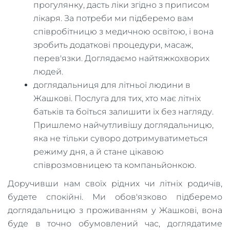
прогулянку, дасть ліки згідно з приписом
лікаря. За потреби ми підберемо вам
співробітницю з медичною освітою, і вона
зробить додаткові процедури, масаж,
перев'язки. Доглядаємо найтяжкохворих
людей.
доглядальниця для літньої людини в
Жашкові. Послуга для тих, хто має літніх
батьків та боїться залишити їх без нагляду.
Пришлемо найчутливішу доглядальницю,
яка не тільки суворо дотримуватиметься
режиму дня, а й стане цікавою
співрозмовницею та компаньйонкою.
Доручивши нам своїх рідних чи літніх родичів,
будете спокійні. Ми обов'язково підберемо
доглядальницю з проживанням у Жашкові, вона
буде в точно обумовлений час, доглядатиме