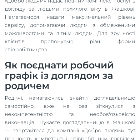
«Добро людям» надає повний комплекс послуг з
догляду за людьми похилого віку в Жашкові.
Намагаємося надати максимальний рівень
сервісу, допомагаючи людям з обмеженими
можливостями та літнім людям. Для зручності
клієнтів пропонуємо різні форми
співробітництва.
Як поєднати робочий
графік із доглядом за
родичем
Родичі, намагаючись знайти доглядальницю
самостійно, вже не раз зіткнулися з
некомпетентністю та необов'язковістю
виконавців. Шукаєте доглядальницю в Жашкові
— звертайтеся до компанії «Добро людям», тут
працюють компетентні співробітники досвідом,