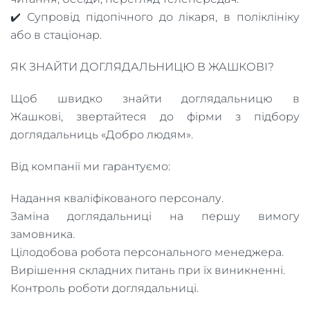
✔️ Супровід підопічного до лікаря, в поліклініку
або в стаціонар.
ЯК ЗНАЙТИ ДОГЛЯДАЛЬНИЦЮ В ЖАШКОВІ?
Щоб швидко знайти доглядальницю в
Жашкові, звертайтеся до фірми з підбору
доглядальниць «Добро людям».
Від компанії ми гарантуємо:
Надання кваліфікованого персоналу.
Заміна доглядальниці на першу вимогу
замовника.
Цілодобова робота персонального менеджера.
Вирішення складних питань при їх виникненні.
Контроль роботи доглядальниці.