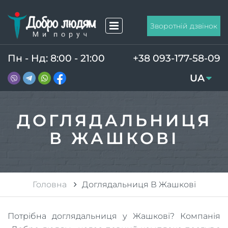
Зворотній дзвінок
Пн - Нд: 8:00 - 21:00
+38 093-177-58-09
UA
RU
ДОГЛЯДАЛЬНИЦЯ
В ЖАШКОВІ
Головна
Доглядальниця В Жашкові
Потрібна доглядальниця у Жашкові? Компанія