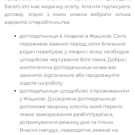
багато хто має медичну освіту. Клієнти підписують
договір, згідно з яким можна вибрати кілька
варіантів співробітництва:
доглядальниця в лікарню в Жашкові. Сім'я
переживає важкий період, коли близький
родич перебуває у лікарні і йому необхідне
цілодобове чергування біля ліжка. Добра і
компетентна доглядальниця може вас
замінити, відпочиньте або продовжуйте
ходити на роботу.
доглядальниця цілодобово з проживанням
у Жашкові. Досвідчена доглядальниця
допоможе хворому клієнта, який переніс
тяжке захворювання реабілітуватися,
дотримуватися режиму дня та гігієни.
Вчасно нагодує, переодягне, вивезе на