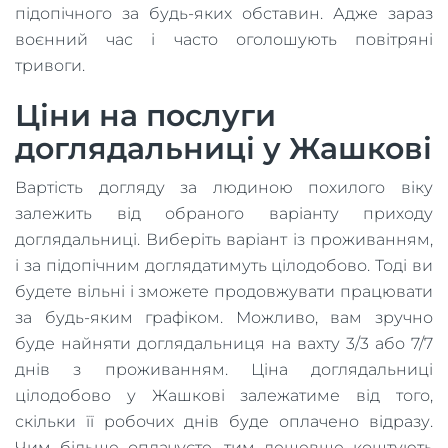
підопічного за будь-яких обставин. Адже зараз
воєнний час і часто оголошують повітряні
тривоги.
Ціни на послуги
доглядальниці у Жашкові
Вартість догляду за людиною похилого віку
залежить від обраного варіанту приходу
доглядальниці. Виберіть варіант із проживанням,
і за підопічним доглядатимуть цілодобово. Тоді ви
будете вільні і зможете продовжувати працювати
за будь-яким графіком. Можливо, вам зручно
буде найняти доглядальниця на вахту 3/3 або 7/7
днів з проживанням. Ціна доглядальниці
цілодобово у Жашкові залежатиме від того,
скільки її робочих днів буде оплачено відразу.
Чим більше оплачуєте, тим дешевше коштують