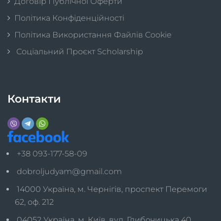
Договір Публічної Оферти
Політика Конфіденційності
Політика Використання Файлів Cookie
Соціальний Проєкт Scholarship
Контакти
+38 093-177-58-09
dobroljudyam@gmail.com
14000 Україна, м. Чернігів, проспект Перемоги
62, оф. 212
04052 Україна, м. Київ, вул. Глибочицька 40