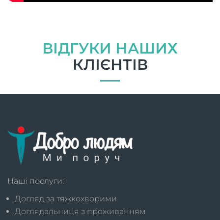
ВІДГУКИ НАШИХ
КЛІЄНТІВ
Наші послуги:
Догляд за тяжкохворими
Доглядальниця з проживанням