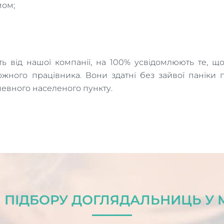
мом;
ть від нашої компанії, на 100% усвідомлюють те, щ
жного працівника. Вони здатні без зайвої паніки 
 певного населеного пункту.
 ПІДБОРУ ДОГЛЯДАЛЬНИЦЬ У М