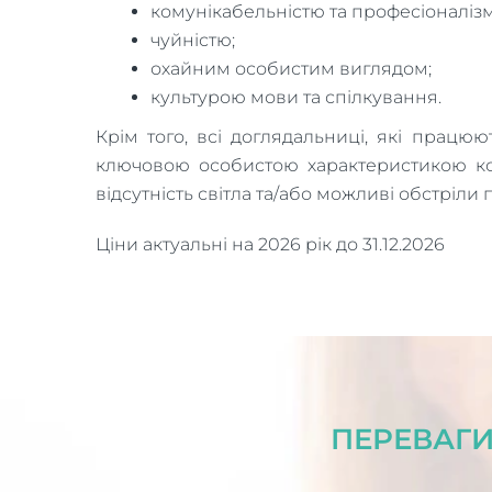
комунікабельністю та професіоналіз
чуйністю;
охайним особистим виглядом;
культурою мови та спілкування.
Крім того, всі доглядальниці, які працюю
ключовою особистою характеристикою ко
відсутність світла та/або можливі обстріли
Ціни актуальні на 2026 рік до 31.12.2026
ПЕРЕВАГИ