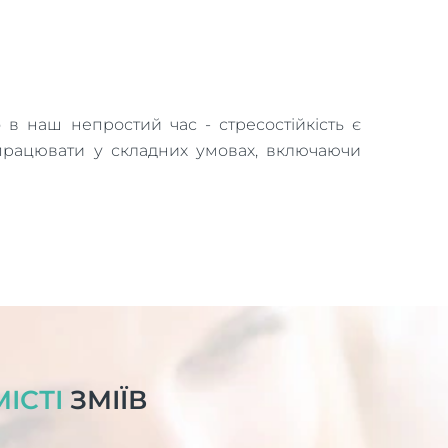
о в наш непростий час - стресостійкість є
працювати у складних умовах, включаючи
ІСТІ
ЗМІЇВ