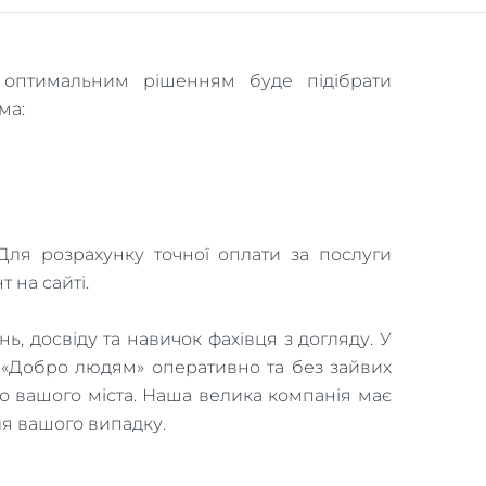
, оптимальним рішенням буде підібрати
ма:
ля розрахунку точної оплати за послуги
 на сайті.
, досвіду та навичок фахівця з догляду. У
е «Добро людям» оперативно та без зайвих
 до вашого міста. Наша велика компанія має
ля вашого випадку.