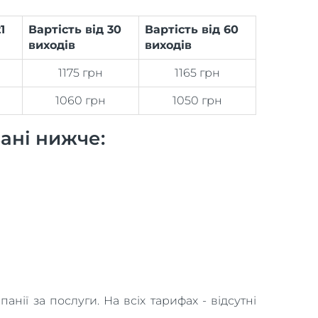
1
Вартість від 30
Вартість від 60
виходів
виходів
1175 грн
1165 грн
1060 грн
1050 грн
зані нижче:
ії за послуги. На всіх тарифах - відсутні