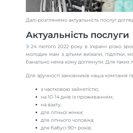
Далі розглянемо актуальність послуг догля
Актуальність послуги
З 24 лютого 2022 року в Україні різко зро
молодих мам з дітьми виїхали, підлітки, м
банально нема кому доглянути. Для таких 
Для зручності замовників наша компанія п
з частковою зайнятістю;
на 10-14 днів із проживанням;
на вахту;
для літньої жінки;
для літнього чоловіка;
для бабусі 90+ років;