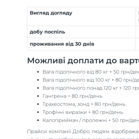
Вигляд догляду
добу поспіль
проживання від 30 днів
Можливі доплати до варто
Вага підопічного від 80 кг + 50 грн/де
Вага підопічного від 100 кг + 80 грн/д
Вага підопічного понад 120 кг + 120 г
Гангрена + 80 грн/день
Трахеостома, зонд + 80 грн/день
Трофічні виразки + 80 грн/день
Калоприймач / пролежні + 50 грн/де
Прайси компанії Добро людям відображають