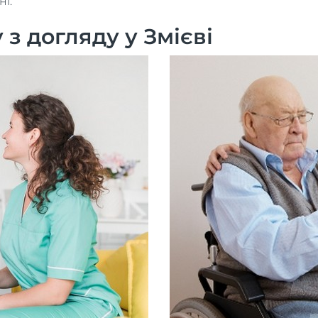
ні.
з догляду у Змієві